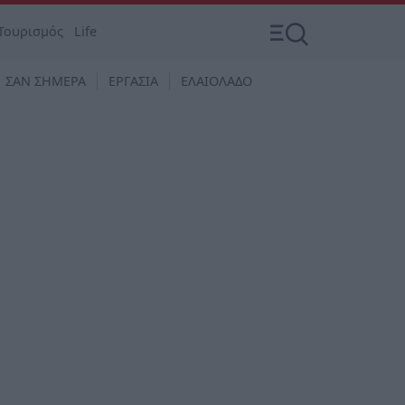
Τουρισμός
Life
ΣΑΝ ΣΗΜΕΡΑ
ΕΡΓΑΣΙΑ
ΕΛΑΙΟΛΑΔΟ