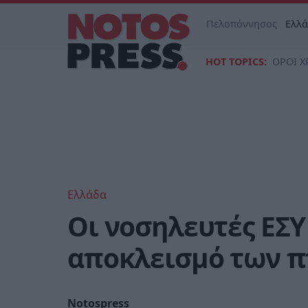
Πελοπόννησος
Ελλ
HOT TOPICS:
ΟΡΟΙ Χ
Ελλάδα
Οι νοσηλευτές ΕΣ
αποκλεισμό των π
Notospress