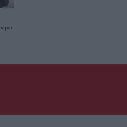
φέρει