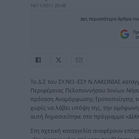
16/11/2011 20:48
Δες περισσότερα άρθρα του
Πρ
σ
Το Δ.Σ του ΣΥ.ΝΟ.-ΕΣΥ Ν.ΛΑΚΩΝΙΑΣ καταγγ
Περιφέρειας Πελοποννήσου Ιονίων Νήσων
πρόταση Αναμόρφωσης-Τροποποίησης το
χωρίς να λάβει υπόψη της, την ομόφωνη
αυτή δημοσιεύτηκε στο πρόγραμμα «ΔΙΑΥ
Στη σχετική καταγγελία αναφέρουν επίση