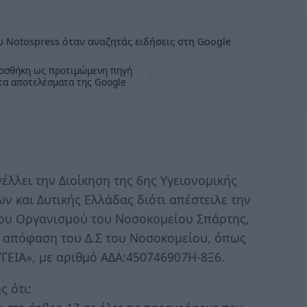
 Notospress όταν αναζητάς ειδήσεις στη Google
οσθήκη ως προτιμώμενη πηγή
τα αποτελέσματα της Google
έλλει την Διοίκηση της 6ης Υγειονομικής
 και Δυτικής Ελλάδας διότι απέστειλε την
υ Οργανισμού του Νοσοκομείου Σπάρτης,
 απόφαση του Δ.Σ του Νοσοκομείου, όπως
ΓΕΙΑ», με αριθμό ΑΔΑ:450746907Η-8Ξ6.
ς ότι: