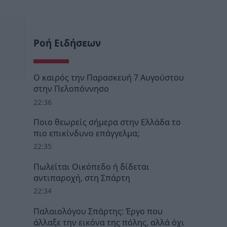
Ροή Ειδήσεων
Ο καιρός την Παρασκευή 7 Αυγούστου
στην Πελοπόννησο
22:36
Ποιο θεωρείς σήμερα στην Ελλάδα το
πιο επικίνδυνο επάγγελμα;
22:35
Πωλείται Οικόπεδο ή δίδεται
αντιπαροχή, στη Σπάρτη
22:34
Παλαιολόγου Σπάρτης: Έργο που
άλλαξε την εικόνα της πόλης, αλλά όχι