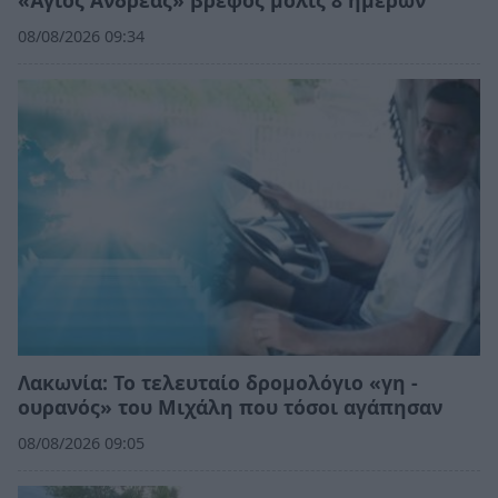
«Άγιος Ανδρέας» βρέφος μόλις 8 ημερών
08/08/2026 09:34
Λακωνία: Το τελευταίο δρομολόγιο «γη -
ουρανός» του Μιχάλη που τόσοι αγάπησαν
08/08/2026 09:05