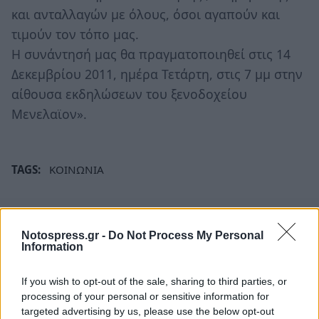
και ανταλλαγών με όλους, όσοι αγαπούν και
τιμούν τον τόπο μας.
Η συνάντησή μας θα πραγματοποιηθεί στις 14
Δεκεμβρίου 2011, ημέρα Τετάρτη, στις 7 μμ στην
αίθουσα εκδηλώσεων του ξενοδοχείου
Μενελαϊον».
TAGS:
ΚΟΙΝΩΝΙΑ
Notospress.gr -
Do Not Process My Personal
Information
If you wish to opt-out of the sale, sharing to third parties, or
processing of your personal or sensitive information for
targeted advertising by us, please use the below opt-out