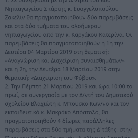
1. Σε συνεργασία με την Δ/ντρια του 8ου
Νηπιαγωγείου Σπάρτης κ. Ευαγγελοπούλου
Ζακελίν θα πραγματοποιηθούν δύο παρεμβάσεις
και στα δύο τμήματα του ολοήμερου
νηπιαγωγείου από την κ. Καργάκου Κατερίνα. Οι
παρεμβάσεις θα πραγματοποιηθούν η 1η την
Δευτέρα 04 Μαρτίου 2019 στη θεματική:
«Αναγνώριση και Διαχείριση συναισθημάτων»
και η 2η, την Δευτέρα 18 Μαρτίου 2019 στην
θεματική: «Διαχείριση του Φόβου».
2. Την Πέμπτη 21 Μαρτίου 2019 και ώρα 10:00 το
πρωί, σε συνεργασία με τον Δ/ντή του Δημοτικού
σχολείου Βλαχιώτη κ. Μπούσκο Κων/νο και τον
εκπαιδευτικό κ. Μακράκο Απόστολο, θα
πραγματοποιηθούν 4 δίωρες παράλληλες
παρεμβάσεις στα δύο τμήματα της Δ’ τάξης, στην