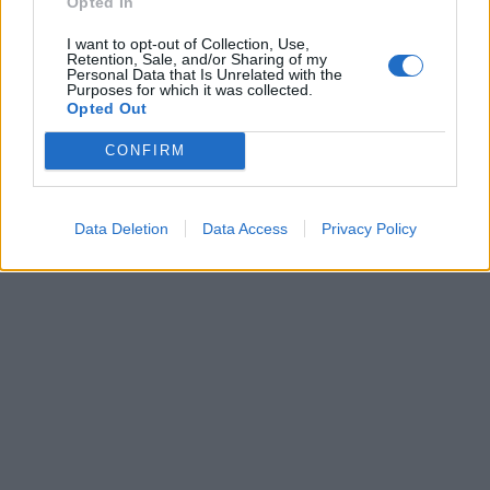
Opted In
I want to opt-out of Collection, Use,
Retention, Sale, and/or Sharing of my
Personal Data that Is Unrelated with the
Purposes for which it was collected.
Opted Out
CONFIRM
Data Deletion
Data Access
Privacy Policy