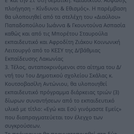
Ε’ και την Στ’ στη θεματική: «Διαδίκτυο: Ασφαλής
πλοήγηση – Κίνδυνοι & Εθισμός». Η παρέμβαση
θα υλοποιηθεί από τα στελέχη του «Διαύλου»
Παπαδοπούλου Ιωάννα & Γκουντούνα Ασπασία
καθώς και από τις Μπορέτου Σταυρούλα
εκπαιδευτικό και Αφροδίτη Zιάκου Κοινωνική
Λειτουργό από το ΚΕΣΥ της Δ/βάθμιας
Εκπαίδευσης Λακωνίας
3. Τέλος, ανταποκρινόμενοι στο αίτημα του Δ/
ντή του 1ου Δημοτικού σχολείου Σκάλας κ.
Κουτσοβασίλη Αντώνιου, θα υλοποιηθεί
εκπαιδευτικό πρόγραμμα διάρκειας τριών (3)
δίωρων συναντήσεων από το εκπαιδευτικό
υλικό με τίτλο: «Εγώ και Εσύ γινόμαστε Εμείς»
που διαπραγματεύεται τον έλεγχο των
συγκρούσεων.