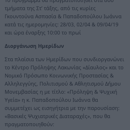
Το πρόγραμμα θα πραγματοποιηθεί στα δύο
τμήματα της Στ’ τάξης, από τις κυρίες
Γκουντούνα Ασπασία & Παπαδοπούλου Ιωάννα
κατά τις ημερομηνίες: 28/03, 02/04 & 09/04/19
και ώρα έναρξης 10:00 το πρωί
Διοργάνωση Ημερίδων
Στα πλαίσια των Ημερίδων που συνδιοργανώνει
το Κέντρο Πρόληψης Λακωνίας «Δίαυλος» και το
Νομικό Πρόσωπο Κοινωνικής Προστασίας &
Αλληλεγγύης, Πολιτισμού & Αθλητισμού Δήμου
Μονεμβασίας η με τίτλο: «Πρόληψη & Ψυχική
Υγεία» η κ. Παπαδοπούλου Ιωάννα θα
συμμετέχει ως εισηγήτρια με την παρουσίαση:
«Βασικές Ψυχιατρικές Διαταραχές», που θα
πραγματοποιηθούν: