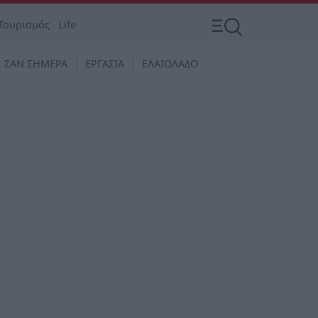
Τουρισμός
Life
ΣΑΝ ΣΗΜΕΡΑ
ΕΡΓΑΣΙΑ
ΕΛΑΙΟΛΑΔΟ