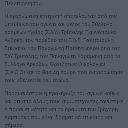
Πελοποννήσου.
Η οργανωτική επιτροπή αποτελούταν από τον
υπεύθυνο του αγώνα και μέλος του Σύλλογο
Δρομέων Υγείας (Σ.Δ.Υ.) Τρίπολης Γιαννόπουλο
Ανδρέα, τον πρόεδρο του Ε.Ο.Σ. Γκουτσιούλη
Στέφανο, τον Παναγιώτη Παπαντωνίου από τον
ΣΔΥ Τρίπολης, τον Παναγιώτη Καραμάνη από το
Σύλλογο Αρκάδων Ορειβατών Οικολόγων
(Σ.Α.Ο.Ο) και το Βασίλη Δούρο που εκπροσώπησε
τους εθελοντές του αγώνα.
Παρουσιάστηκε η προκήρυξη του αγώνα καθώς
και ότι από όλους τους συμμετέχοντες τονίστηκε
η προσωπικότητα και τα οράματα του Γρηγόρη
Λαμπράκη που είναι δραματικά επίκαιρα και
σήμερα.