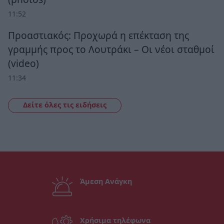
11:52
Προαστιακός: Προχωρά η επέκταση της
γραμμής προς το Λουτράκι – Οι νέοι σταθμοί
(video)
11:34
Δείτε όλες τις ειδήσεις
Άμεση Ανάγκη
Χρήσιμα τηλέφωνα