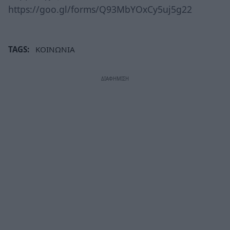
https://goo.gl/forms/Q93MbYOxCy5uj5g22
TAGS:
ΚΟΙΝΩΝΙΑ