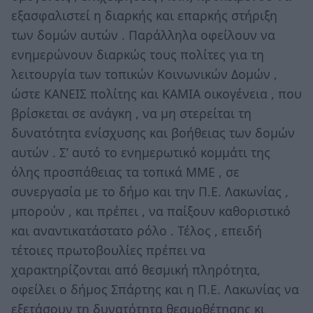
εξασφαλιστεί η διαρκής και επαρκής στήριξη
των δομών αυτών . Παράλληλα οφείλουν να
ενημερώνουν διαρκώς τους πολίτες για τη
λειτουργία των τοπικών Κοινωνικών Δομών ,
ώστε ΚΑΝΕΙΣ πολίτης και ΚΑΜΙΑ οικογένεια , που
βρίσκεται σε ανάγκη , να μη στερείται τη
δυνατότητα ενίσχυσης και βοήθειας των δομών
αυτών . Σ’ αυτό το ενημερωτικό κομμάτι της
όλης προσπάθειας τα τοπικά ΜΜΕ , σε
συνεργασία με το δήμο και την Π.Ε. Λακωνίας ,
μπορούν , και πρέπει , να παίξουν καθοριστικό
και αναντικατάστατο ρόλο . Τέλος , επειδή
τέτοιες πρωτοβουλίες πρέπει να
χαρακτηρίζονται από θεσμική πληρότητα,
οφείλει ο δήμος Σπάρτης και η Π.Ε. Λακωνίας να
εξετάσουν τη δυνατότητα θεσμοθέτησης κι