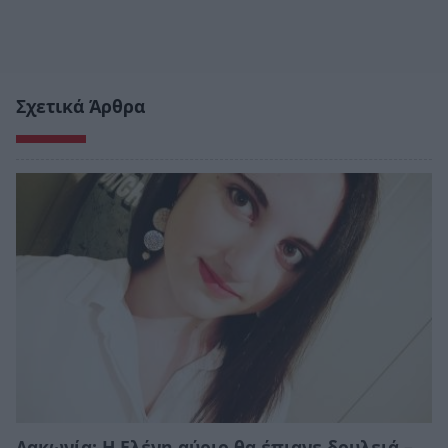
Σχετικά Άρθρα
Λακωνία: Η Ελένη αύριο θα έπιανε δουλειά –