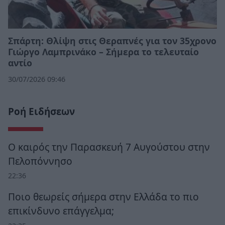
Σπάρτη: Θλίψη στις Θεραπνές για τον 35χρονο
Γιώργο Λαμπρινάκο – Σήμερα το τελευταίο
αντίο
30/07/2026 09:46
Ροή Ειδήσεων
Ο καιρός την Παρασκευή 7 Αυγούστου στην
Πελοπόννησο
22:36
Ποιο θεωρείς σήμερα στην Ελλάδα το πιο
επικίνδυνο επάγγελμα;