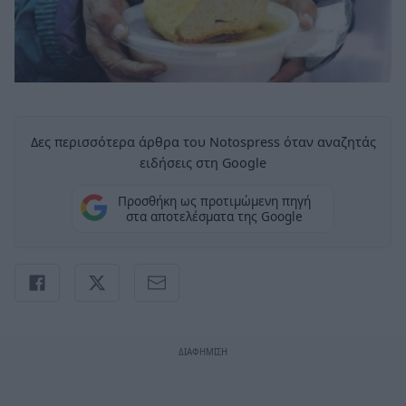
Δες περισσότερα άρθρα του Notospress όταν αναζητάς
ειδήσεις στη Google
Προσθήκη ως προτιμώμενη πηγή
στα αποτελέσματα της Google