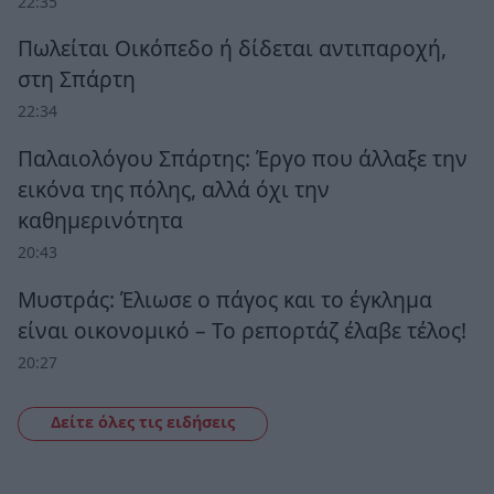
22:35
Πωλείται Οικόπεδο ή δίδεται αντιπαροχή,
στη Σπάρτη
22:34
Παλαιολόγου Σπάρτης: Έργο που άλλαξε την
εικόνα της πόλης, αλλά όχι την
καθημερινότητα
20:43
Μυστράς: Έλιωσε ο πάγος και το έγκλημα
είναι οικονομικό – Το ρεπορτάζ έλαβε τέλος!
20:27
Δείτε όλες τις ειδήσεις