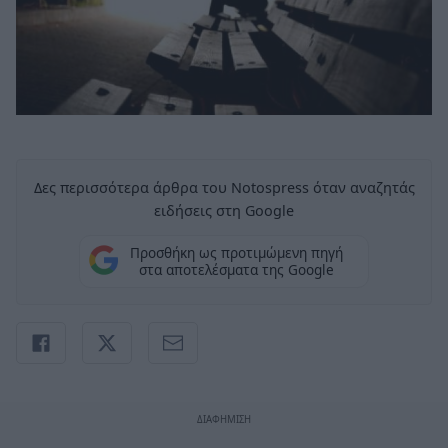
Δες περισσότερα άρθρα του Notospress όταν αναζητάς
ειδήσεις στη Google
Προσθήκη ως προτιμώμενη πηγή
στα αποτελέσματα της Google