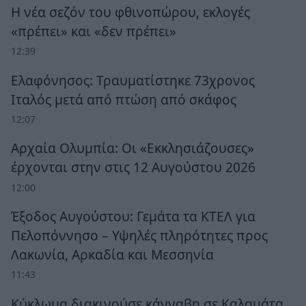
Η νέα σεζόν του φθινοπώρου, εκλογές
«πρέπει» και «δεν πρέπει»
12:39
Ελαφόνησος: Τραυματίστηκε 73χρονος
Ιταλός μετά από πτώση από σκάφος
12:07
Αρχαία Ολυμπία: Οι «Εκκλησιάζουσες»
έρχονται στην στις 12 Αυγούστου 2026
12:00
Έξοδος Αυγούστου: Γεμάτα τα ΚΤΕΛ για
Πελοπόννησο – Υψηλές πληρότητες προς
Λακωνία, Αρκαδία και Μεσσηνία
11:43
Κύκλωμα διακινούσε κάνναβη σε Καλαμάτα