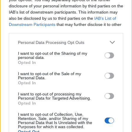
disclosure of your personal information by third parties on the
IAB’s list of downstream participants. This information may
also be disclosed by us to third parties on the
IAB’s List of
Downstream Participants
that may further disclose it to other
third parties.
Personal Data Processing Opt Outs
I want to opt-out of the Sharing of my
personal data.
Opted In
I want to opt-out of the Sale of my
Personal Data.
Opted In
I want to opt-out of processing my
Personal Data for Targeted Advertising.
Σχετικά Άρθρα
Opted In
I want to opt-out of Collection, Use,
Retention, Sale, and/or Sharing of my
Personal Data that Is Unrelated with the
Purposes for which it was collected.
Opted Out