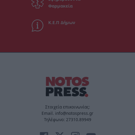
Φαρμακεία
Κ.Ε.Π Δήμων
Στοιχεία επικοινωνίας:
Email. info@notospress.gr
Τηλέφωνο: 27310.89949