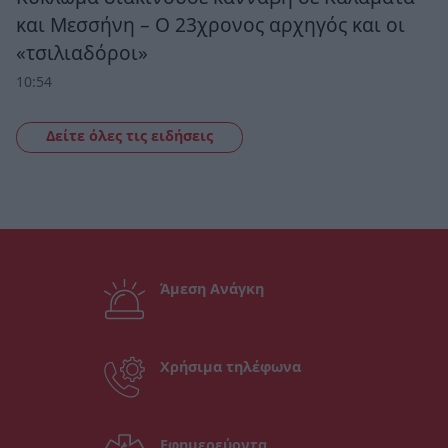
και Μεσσήνη – Ο 23χρονος αρχηγός και οι
«τσιλιαδόροι»
10:54
Δείτε όλες τις ειδήσεις
Άμεση Ανάγκη
Χρήσιμα τηλέφωνα
Εφημερεύοντα