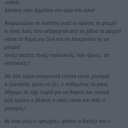
«καλό»
Δαπάνη πάει Δημόσια στα ιερά στα όσια!
Αναρωτιώμαι το λοιπό(ν) γιατί το κράτος το φτωχό
κι ένας Λαός που α(σ)φυχτιά από τα χάλια τα φριχτά
νάναι το θύμα μια ζωή και να πλιερούνει ας μη
μπορεί
του(ς) ψεύτες του(ς) πολιτικούς, σαν ήρωες, σα
νηστικούς;!
Με δύο λόγια σταυρουτά ετούτα είνιαι χτυπητά
ο ζωντανός τρώει να ζει, ο πεθαμένος το γιατί;
Μήγαρε δε είχε λεφτά για να θαφτεί και τυπικά;
(ν)ή πρέπει ο βλάκας ο Λαός νάναι και πάλι ο
χορηγός;!
Αν έναι νέος ο «φτωχός», φτάνει ο δικό(ς) του ο