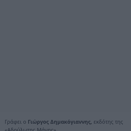
Γράφει ο
Γιώργος Δημακόγιαννης,
εκδότης της
«Αδούλωτης Μάνης».