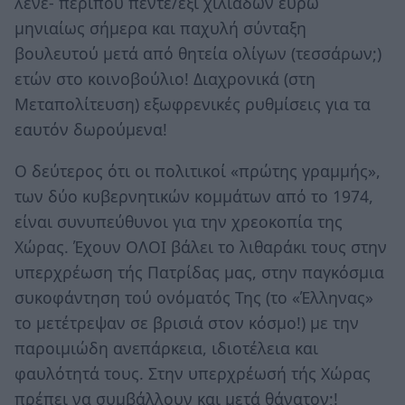
λένε- περίπου πέντε/έξι χιλιάδων ευρώ
μηνιαίως σήμερα και παχυλή σύνταξη
βουλευτού μετά από θητεία ολίγων (τεσσάρων;)
ετών στο κοινοβούλιο! Διαχρονικά (στη
Μεταπολίτευση) εξωφρενικές ρυθμίσεις για τα
εαυτόν δωρούμενα!
Ο δεύτερος ότι οι πολιτικοί «πρώτης γραμμής»,
των δύο κυβερνητικών κομμάτων από το 1974,
είναι συνυπεύθυνοι για την χρεοκοπία της
Χώρας. Έχουν ΟΛΟΙ βάλει το λιθαράκι τους στην
υπερχρέωση τής Πατρίδας μας, στην παγκόσμια
συκοφάντηση τού ονόματός Της (το «Έλληνας»
το μετέτρεψαν σε βρισιά στον κόσμο!) με την
παροιμιώδη ανεπάρκεια, ιδιοτέλεια και
φαυλότητά τους. Στην υπερχρέωσή τής Χώρας
πρέπει να συμβάλλουν και μετά θάνατον;!