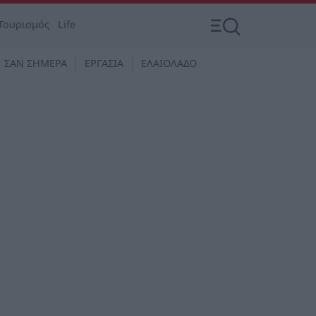
Τουρισμός
Life
ΣΑΝ ΣΗΜΕΡΑ
ΕΡΓΑΣΙΑ
ΕΛΑΙΟΛΑΔΟ