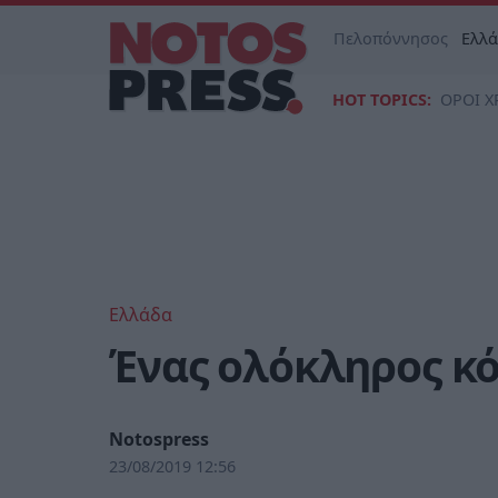
Πελοπόννησος
Ελλ
HOT TOPICS:
ΟΡΟΙ Χ
Ελλάδα
Ένας ολόκληρος κό
Notospress
23/08/2019 12:56