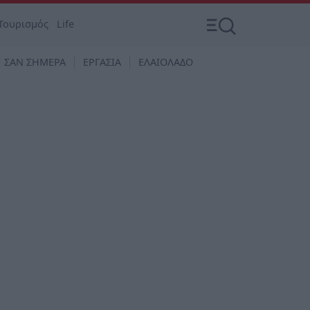
Τουρισμός
Life
ΣΑΝ ΣΗΜΕΡΑ
ΕΡΓΑΣΙΑ
ΕΛΑΙΟΛΑΔΟ