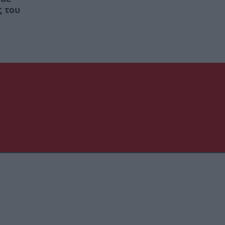
ς του