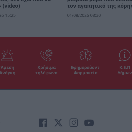
 (video)
τον αγαπητικό της κόρη
26 15:25
01/08/2026 08:30
Άμεση
Χρήσιμα
Εφημερεύοντα
Κ.Ε.Π
Ανάγκη
τηλέφωνα
Φαρμακεία
Δήμων
r