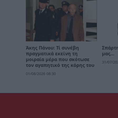
Άκης Πάνου: Τί συνέβη
Σπάρτη
πραγματικά εκείνη τη
μας…
μοιραία μέρα που σκότωσε
31/07/20
τον αγαπητικό της κόρης του
01/08/2026 08:30