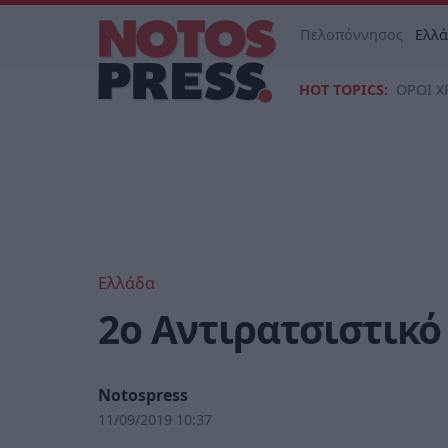
Πελοπόννησος
Ελλ
HOT TOPICS:
ΟΡΟΙ Χ
Ελλάδα
2ο Αντιρατσιστικ
Notospress
11/09/2019 10:37