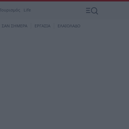
Τουρισμός
Life
ΣΑΝ ΣΗΜΕΡΑ
ΕΡΓΑΣΙΑ
ΕΛΑΙΟΛΑΔΟ