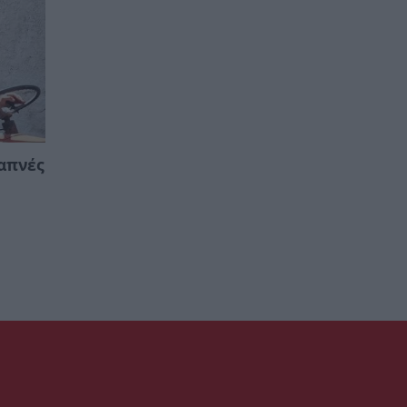
απνές