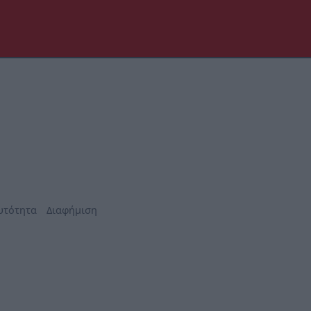
υτότητα
Διαφήμιση