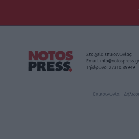
Στοιχεία επικοινωνίας:
Email. info@notospress.g
Τηλέφωνο: 27310.89949
Επικοινωνία
Δήλωσ