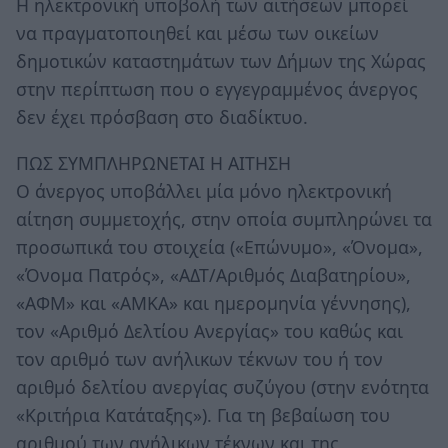
Η ηλεκτρονική υποβολή των αιτήσεων μπορεί
να πραγματοποιηθεί και μέσω των οικείων
δημοτικών καταστημάτων των Δήμων της Χώρας
στην περίπτωση που ο εγγεγραμμένος άνεργος
δεν έχει πρόσβαση στο διαδίκτυο.
ΠΩΣ ΣΥΜΠΛΗΡΩΝΕΤΑΙ Η ΑΙΤΗΣΗ
Ο άνεργος υποβάλλει μία μόνο ηλεκτρονική
αίτηση συμμετοχής, στην οποία συμπληρώνει τα
προσωπικά του στοιχεία («Επώνυμο», «Όνομα»,
«Όνομα Πατρός», «ΑΔΤ/Αριθμός Διαβατηρίου»,
«ΑΦΜ» και «ΑΜΚΑ» και ημερομηνία γέννησης),
τον «Αριθμό Δελτίου Ανεργίας» του καθώς και
τον αριθμό των ανήλικων τέκνων του ή τον
αριθμό δελτίου ανεργίας συζύγου (στην ενότητα
«Κριτήρια Κατάταξης»). Για τη βεβαίωση του
αριθμού των ανήλικων τέκνων και της