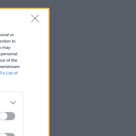
sonal or
ection to
ou may
 personal
out of the
 downstream
B’s List of