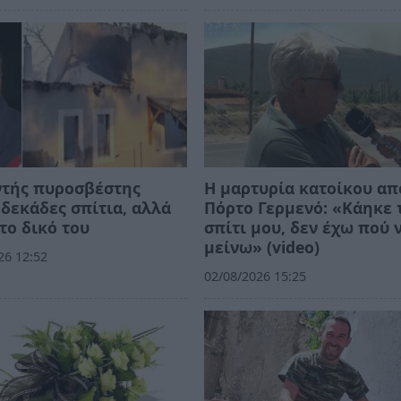
ντής πυροσβέστης
Η μαρτυρία κατοίκου απ
δεκάδες σπίτια, αλλά
Πόρτο Γερμενό: «Κάηκε 
το δικό του
σπίτι μου, δεν έχω πού 
μείνω» (video)
26 12:52
02/08/2026 15:25