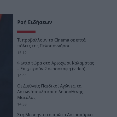
Ροή Ειδήσεων
Τι προβάλλουν τα Cinema σε επτά
πόλεις της Πελοποννήσου
15:12
Φωτιά τώρα στο Αριοχώρι Καλαμάτας
– Επιχειρούν 2 αεροσκάφη (video)
14:44
Οι Διεθνείς Παιδικοί Αγώνες, τα
Λακωνόπουλα και ο Δημοσθένης
Ματάλας
14:38
Στη Μεσσηνία το πρώτο Αστροπάρκο