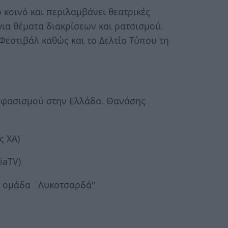
 κοινό και περιλαμβάνει θεατρικές
για θέματα διακρίσεων και ρατσισμού.
Φεστιβάλ καθώς και το Δελτίο Τύπου τη
ου φασισμού στην Ελλάδα. Θανάσης
ς ΧΑ)
iaTV)
ν ομάδα ¨Λυκοτσαρδά"