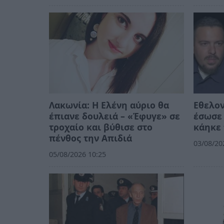
Λακωνία: Η Ελένη αύριο θα
Εθελο
έπιανε δουλειά – «Έφυγε» σε
έσωσε 
τροχαίο και βύθισε στο
κάηκε 
πένθος την Απιδιά
03/08/20
05/08/2026 10:25