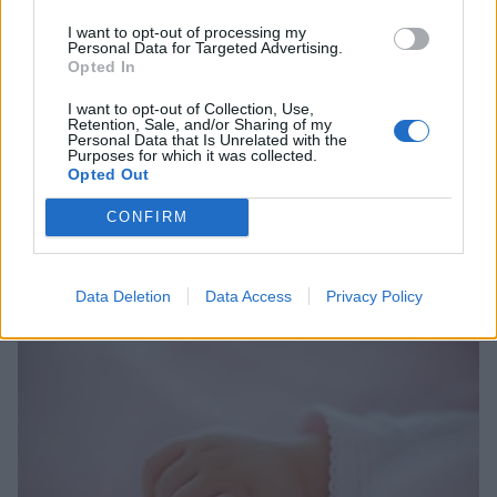
I want to opt-out of processing my
Personal Data for Targeted Advertising.
Opted In
I want to opt-out of Collection, Use,
Retention, Sale, and/or Sharing of my
Personal Data that Is Unrelated with the
Purposes for which it was collected.
Opted Out
CONFIRM
Σχετικά Άρθρα
Data Deletion
Data Access
Privacy Policy