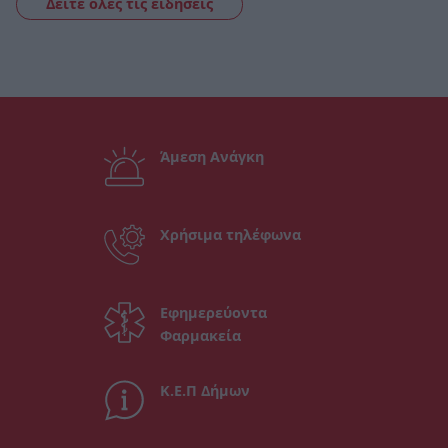
Δείτε όλες τις ειδήσεις
Άμεση Ανάγκη
Χρήσιμα τηλέφωνα
Εφημερεύοντα
Φαρμακεία
Κ.Ε.Π Δήμων