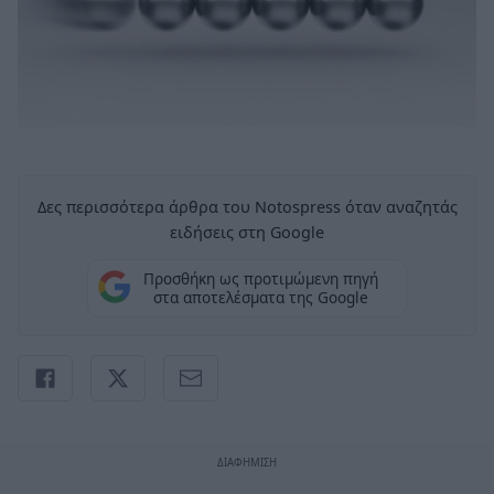
Δες περισσότερα άρθρα του Notospress όταν αναζητάς
ειδήσεις στη Google
Προσθήκη ως προτιμώμενη πηγή
στα αποτελέσματα της Google