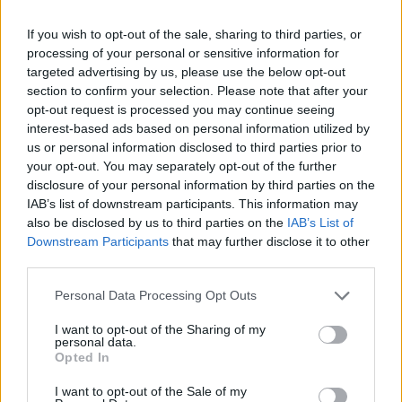
If you wish to opt-out of the sale, sharing to third parties, or
processing of your personal or sensitive information for
targeted advertising by us, please use the below opt-out
section to confirm your selection. Please note that after your
opt-out request is processed you may continue seeing
interest-based ads based on personal information utilized by
Θλίψη στην Πάτρα: Πέθανε στο Νοσοκομείο
us or personal information disclosed to third parties prior to
«Άγιος Ανδρέας» βρέφος μόλις 8 ημερών
your opt-out. You may separately opt-out of the further
disclosure of your personal information by third parties on the
08/08/2026 09:34
IAB’s list of downstream participants. This information may
also be disclosed by us to third parties on the
IAB’s List of
Downstream Participants
that may further disclose it to other
third parties.
Personal Data Processing Opt Outs
I want to opt-out of the Sharing of my
personal data.
Opted In
I want to opt-out of the Sale of my