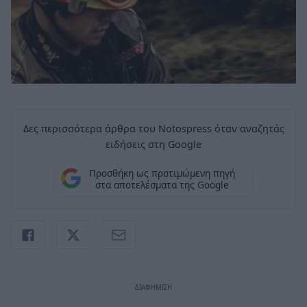
Δες περισσότερα άρθρα του Notospress όταν αναζητάς
ειδήσεις στη Google
Προσθήκη ως προτιμώμενη πηγή
στα αποτελέσματα της Google