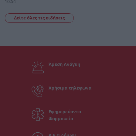
10:54
Δείτε όλες τις ειδήσεις
Άμεση Ανάγκη
Χρήσιμα τηλέφωνα
Εφημερεύοντα
Φαρμακεία
Κ.Ε.Π Δήμων