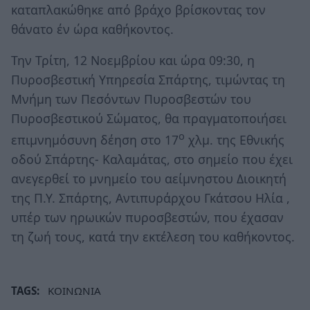
καταπλακώθηκε από βράχο βρίσκοντας τον
θάνατο έν ώρα καθήκοντος.
Την Τρίτη, 12 Νοεμβρίου και ώρα 09:30, η
Πυροσβεστική Υπηρεσία Σπάρτης, τιμώντας τη
Μνήμη των Πεσόντων Πυροσβεστών του
Πυροσβεστικού Σώματος, θα πραγματοποιήσει
ο
επιμνημόσυνη δέηση στο 17
χλμ. της Εθνικής
οδού Σπάρτης- Καλαμάτας, στο σημείο που έχει
ανεγερθεί το μνημείο του αείμνηστου Διοικητή
της Π.Υ. Σπάρτης, Αντιπυράρχου Γκάτσου Ηλία ,
υπέρ των ηρωικών πυροσβεστών, που έχασαν
τη ζωή τους, κατά την εκτέλεση του καθήκοντος.
TAGS:
ΚΟΙΝΩΝΙΑ