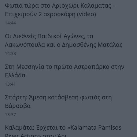
Φωτιά τώρα στο Αριοχώρι Καλαμάτας –
Επιχειρούν 2 αεροσκάφη (video)
14:44
Οι Διεθνείς Παιδικοί Αγώνες, τα
Λακωνόπουλα και ο Δημοσθένης Ματάλας
14:38
Στη Μεσσηνία το πρώτο Αστροπάρκο στην
Ελλάδα
13:41
Σπάρτη: Άμεση κατάσβεση φωτιάς στη
Βάρσοβα
13:37
Καλαμάτα: Έρχεται το «Kalamata Pamisos
River Action» στον Άρι