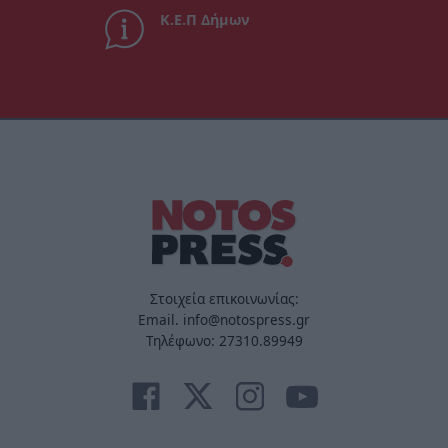
Κ.Ε.Π Δήμων
Στοιχεία επικοινωνίας:
Email. info@notospress.gr
Τηλέφωνο: 27310.89949