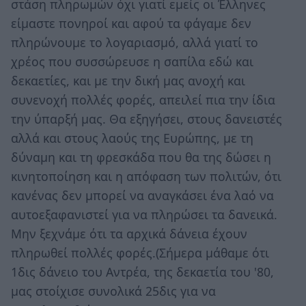
στάση πληρωμών όχι γιατί εμείς οι Έλληνες
είμαστε πονηροί και αφού τα φάγαμε δεν
πληρώνουμε το λογαριασμό, αλλά γιατί το
χρέος που συσσώρευσε η σαπίλα εδώ και
δεκαετίες, και με την δική μας ανοχή και
συνενοχή πολλές φορές, απειλεί πια την ίδια
την ύπαρξή μας. Θα εξηγήσει, στους δανειστές
αλλά και στους λαούς της Ευρώπης, με τη
δύναμη και τη φρεσκάδα που θα της δώσει η
κινητοποίηση και η απόφαση των πολιτών, ότι
κανένας δεν μπορεί να αναγκάσει ένα λαό να
αυτοεξαφανιστεί για να πληρώσει τα δανεικά.
Μην ξεχνάμε ότι τα αρχικά δάνεια έχουν
πληρωθεί πολλές φορές.(Σήμερα μάθαμε ότι
1δις δάνειο του Αντρέα, της δεκαετία του '80,
μας στοίχισε συνολικά 25δις για να