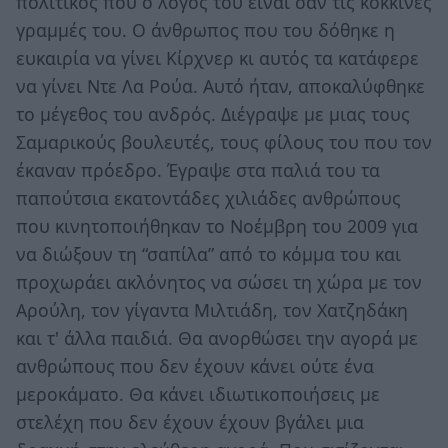
πολιτικός που ο λόγος του είναι σαν τις κόκκινες
γραμμές του. Ο άνθρωπος που του δόθηκε η
ευκαιρία να γίνει Κίρχνερ κι αυτός τα κατάφερε
να γίνει Ντε Λα Ρούα. Αυτό ήταν, αποκαλύφθηκε
το μέγεθος του ανδρός. Διέγραψε με μιας τους
Σαμαρικούς βουλευτές, τους φίλους του που τον
έκαναν πρόεδρο. Έγραψε στα παλιά του τα
παπούτσια εκατοντάδες χιλιάδες ανθρώπους
που κινητοποιήθηκαν το Νοέμβρη του 2009 για
να διώξουν τη “σαπίλα” από το κόμμα του και
προχωράει ακλόνητος να σώσει τη χώρα με τον
Αρούλη, τον γίγαντα Μιλτιάδη, τον Χατζηδάκη
και τ' άλλα παιδιά. Θα ανορθώσει την αγορά με
ανθρώπους που δεν έχουν κάνει ούτε ένα
μεροκάματο. Θα κάνει ιδιωτικοποιήσεις με
στελέχη που δεν έχουν έχουν βγάλει μια