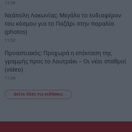
12:28
Νεάπολη Λακωνίας: Μεγάλο το ενδιαφέρον
του κόσμου για το Παζάρι στην παραλία
(photos)
11:52
Προαστιακός: Προχωρά η επέκταση της
γραμμής προς το Λουτράκι – Οι νέοι σταθμοί
(video)
11:34
Δείτε όλες τις ειδήσεις