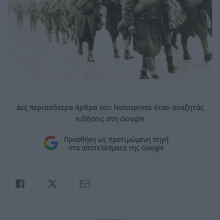
Δες περισσότερα άρθρα του Notospress όταν αναζητάς
ειδήσεις στη Google
Προσθήκη ως προτιμώμενη πηγή
στα αποτελέσματα της Google