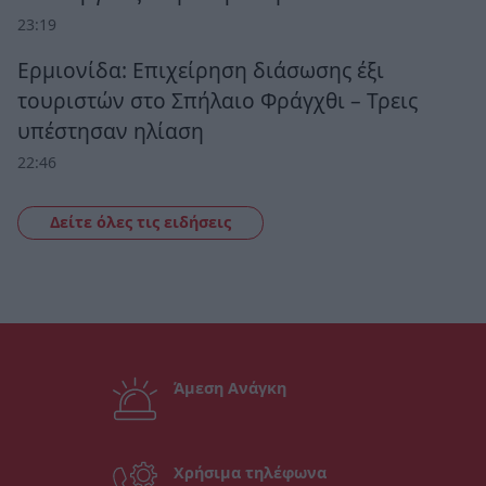
23:19
Ερμιονίδα: Επιχείρηση διάσωσης έξι
τουριστών στο Σπήλαιο Φράγχθι – Τρεις
υπέστησαν ηλίαση
22:46
Δείτε όλες τις ειδήσεις
Άμεση Ανάγκη
Χρήσιμα τηλέφωνα