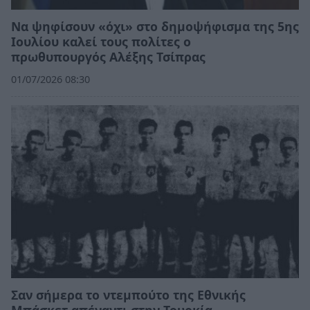
Να ψηφίσουν «όχι» στο δημοψήφισμα της 5ης
Ιουλίου καλεί τους πολίτες ο
πρωθυπουργός Αλέξης Τσίπρας
01/07/2026 08:30
Σαν σήμερα το ντεμπούτο της Εθνικής
Μπάσκετ απέναντι στην Τουρκία