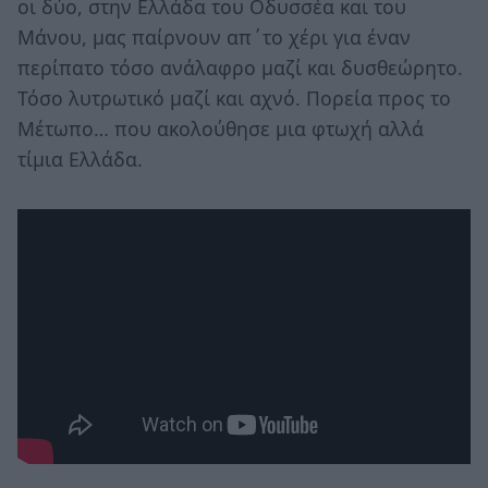
οι δύο, στην Ελλάδα του Οδυσσέα και του
Μάνου, μας παίρνουν απ΄το χέρι για έναν
περίπατο τόσο ανάλαφρο μαζί και δυσθεώρητο.
Τόσο λυτρωτικό μαζί και αχνό. Πορεία προς το
Μέτωπο… που ακολούθησε μια φτωχή αλλά
τίμια Ελλάδα.