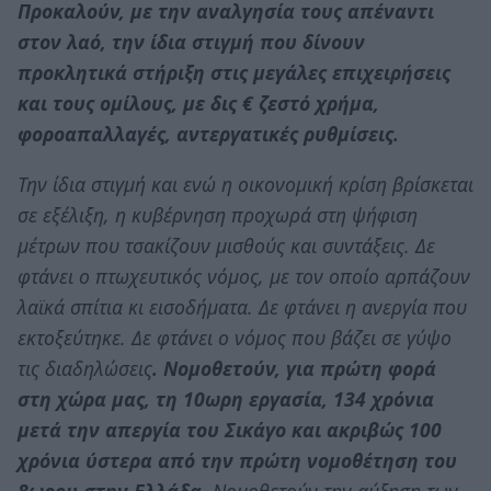
Προκαλούν, με την αναλγησία τους απέναντι
στον λαό, την ίδια στιγμή που δίνουν
προκλητικά στήριξη στις μεγάλες επιχειρήσεις
και τους ομίλους, με δις € ζεστό χρήμα,
φοροαπαλλαγές, αντεργατικές ρυθμίσεις.
Την ίδια στιγμή και ενώ η οικονομική κρίση βρίσκεται
σε εξέλιξη, η κυβέρνηση προχωρά στη ψήφιση
μέτρων που τσακίζουν μισθούς και συντάξεις. Δε
φτάνει ο πτωχευτικός νόμος, με τον οποίο αρπάζουν
λαϊκά σπίτια κι εισοδήματα. Δε φτάνει η ανεργία που
εκτοξεύτηκε. Δε φτάνει ο νόμος που βάζει σε γύψο
τις διαδηλώσεις
. Νομοθετούν, για πρώτη φορά
στη χώρα μας, τη 10ωρη εργασία, 134 χρόνια
μετά την απεργία του Σικάγο και ακριβώς 100
χρόνια ύστερα από την πρώτη νομοθέτηση του
8ωρου στην Ελλάδα.
Νομοθετούν την αύξηση των