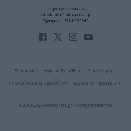
Στοιχεία επικοινωνίας:
Email. info@notospress.gr
Τηλέφωνο: 27310.89949
Επικοινωνία
Δήλωση Εχεμύθειας
Όροι Χρήσης
Πολιτική κατά της Διαφθοράς
Ταυτότητα
Διαφήμιση
©2010-2026 Notospress.gr - All rights reserved