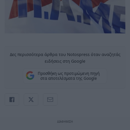
Δες περισσότερα άρθρα του Notospress όταν αναζητάς
ειδήσεις στη Google
Προσθήκη ως προτιμώμενη πηγή
στα αποτελέσματα της Google