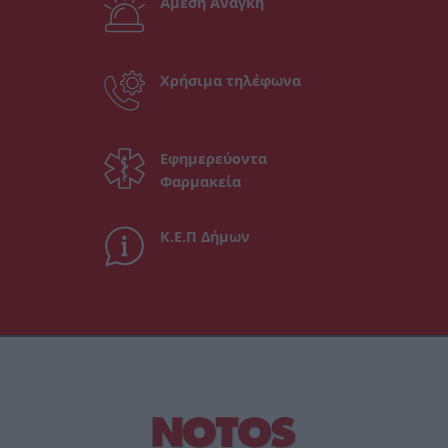
Άμεση Ανάγκη
Χρήσιμα τηλέφωνα
Εφημερεύοντα
Φαρμακεία
Κ.Ε.Π Δήμων