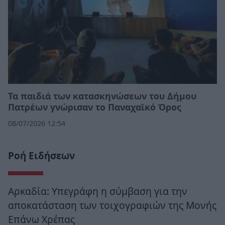
Τα παιδιά των κατασκηνώσεων του Δήμου
Πατρέων γνώρισαν το Παναχαϊκό Όρος
08/07/2026 12:54
Ροή Ειδήσεων
Αρκαδία: Υπεγράφη η σύμβαση για την
αποκατάσταση των τοιχογραφιών της Μονής
Επάνω Χρέπας