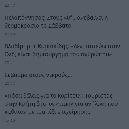
22:17
Πελοπόννησος: Στους 40°C ανεβαίνει η
θερμοκρασία το Σάββατο
22:06
Βλαδίμηρος Κυριακίδης: «Δεν πιστεύω στον
Θεό, είναι δημιούργημα του ανθρώπου»
20:41
Σεβασμό στους νεκρούς…
20:17
«Πόσα θέλεις για το κορίτσι;»: Τουρίστας
στην Κρήτη ζήτησε «τιμή» για ανήλικη που
καθόταν σε τραπέζι επιχείρησης
19:56