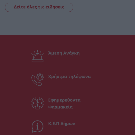
Δείτε όλες τις ειδήσεις
Άμεση Ανάγκη
Χρήσιμα τηλέφωνα
Εφημερεύοντα
Φαρμακεία
Κ.Ε.Π Δήμων