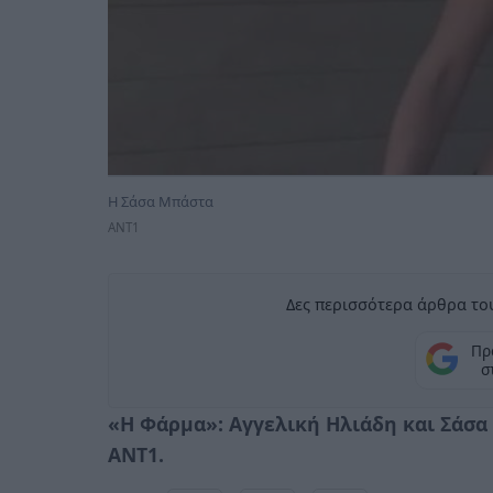
Η Σάσα Μπάστα
ANT1
Δες περισσότερα άρθρα του
Πρ
σ
«Η Φάρμα»: Αγγελική Ηλιάδη και Σάσα 
ANT1.