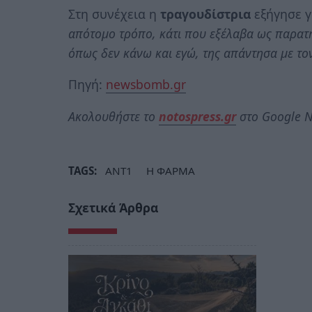
Στη συνέχεια η
τραγουδίστρια
εξήγησε γι
απότομο τρόπο, κάτι που εξέλαβα ως παρατή
όπως δεν κάνω και εγώ, της απάντησα με το
Πηγή:
newsbomb.gr
Ακολουθήστε το
notospress.gr
στο Google N
TAGS:
ΑΝΤ1
Η ΦΑΡΜΑ
Σχετικά Άρθρα