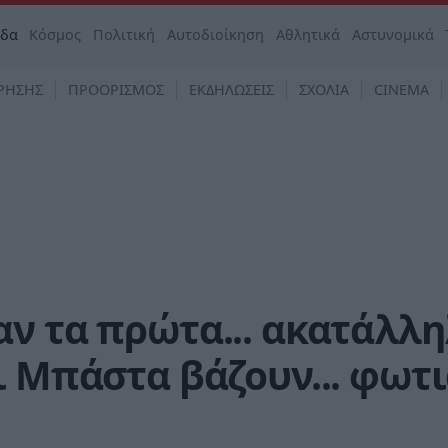
άδα
Κόσμος
Πολιτική
Αυτοδιοίκηση
Αθλητικά
Αστυνομικά
ΡΗΣΗΣ
ΠΡΟΟΡΙΣΜΟΣ
ΕΚΔΗΛΩΣΕΙΣ
ΣΧΟΛΙΑ
CINEMA
ν τα πρώτα... ακατάλλ
ι Μπάστα βάζουν... φωτ