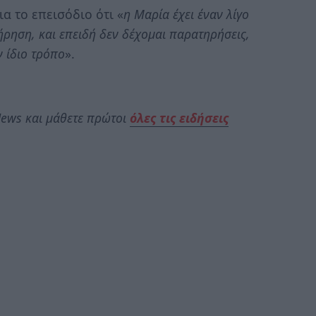
α το επεισόδιο ότι «
η Μαρία έχει έναν λίγο
ρηση, και επειδή δεν δέχομαι παρατηρήσεις,
ν ίδιο τρόπο
».
ews και μάθετε πρώτοι
όλες τις ειδήσεις