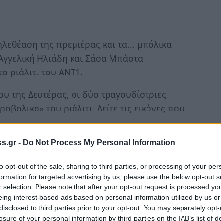
λεθέαση της πρεμιέρας και τα... μπόλικα
 Αγγελική Ηλιάδη και Σάσα Μπάστα
ο ριάλιτι του ANT1.
υ της Δευτέρας, οι δύο τραγουδίστριες
βολικό» του ριάλιτι. Δείτε τις εικόνες που
s.gr -
Do Not Process My Personal Information
to opt-out of the sale, sharing to third parties, or processing of your per
formation for targeted advertising by us, please use the below opt-out s
r selection. Please note that after your opt-out request is processed y
eing interest-based ads based on personal information utilized by us or
disclosed to third parties prior to your opt-out. You may separately opt-
losure of your personal information by third parties on the IAB’s list of