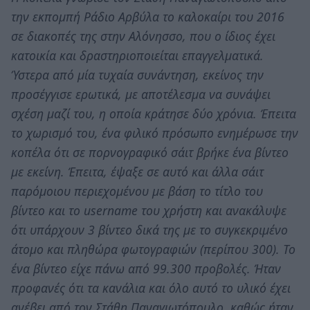
την εκπομπή Ράδιο Αρβύλα το καλοκαίρι του 2016
σε διακοπές της στην Αλόνησσο, που ο ίδιος έχει
κατοικία και δραστηριοποιείται επαγγελματικά.
Ύστερα από μία τυχαία συνάντηση, εκείνος την
προσέγγισε ερωτικά, με αποτέλεσμα να συνάψει
σχέση μαζί του, η οποία κράτησε δύο χρόνια. Έπειτα
το χωρισμό του, ένα φιλικό πρόσωπο ενημέρωσε την
κοπέλα ότι σε πορνογραφικό σάιτ βρήκε ένα βίντεο
με εκείνη. Έπειτα, έψαξε σε αυτό και άλλα σάιτ
παρόμοιου περιεχομένου με βάση το τίτλο του
βίντεο και το username του χρήστη και ανακάλυψε
ότι υπάρχουν 3 βίντεο δικά της με το συγκεκριμένο
άτομο και πληθώρα φωτογραφιών (περίπου 300). Το
ένα βίντεο είχε πάνω από 99.300 προβολές. Ήταν
προφανές ότι τα κανάλια και όλο αυτό το υλικό έχει
ανέβει από τον Στάθη Παναγιωτόπουλο, καθώς ήταν