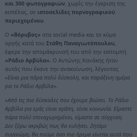
και 300 φωτογραφιών
, χωρίς την έγκριση της
κοπέλας, σε
ιστοσελίδες πορνογραφικού
περιεχομένου
.
Ο
«θόρυβος»
στα social media και το κύμα
οργής κατά του
Στάθη Παναγιωτόπουλου,
έφερε την απομάκρυνσή του από την εκπομπή
«Ράδιο Αρβύλα».
Ο Αντώνης Κανάκης ήταν
αυτός που έκανε την ανακοίνωση, λέγοντας
«
Είναι μια πάρα πολύ δύσκολη, και παράξενη ημέρα
για το Ράδιο Αρβύλα
».
«
Από τις πιο δύσκολες που έχουμε βιώσει. Το Ράδιο
Αρβύλα για εμάς είναι αγάπη, είναι κοινωνία. Είμαστε
πάρα πολύ στεναχωρημένοι, είμαστε σε σύγχυση.
Δεν ξέρω ακριβώς πως θα κυλήσει. Ζητάμε
συγγνώμη, θα πούμε όσο πιο ήρεμα γίνεται αυτά που