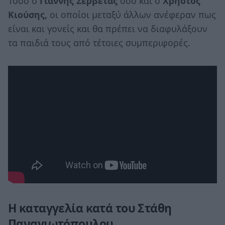
Τόσο ο
Γιάννης Σερβετάς
όσο και ο
Χρήστος
Κιούσης,
οι οποίοι μεταξύ άλλων ανέφεραν πως
είναι και γονείς και θα πρέπει να διαφυλάξουν
τα παιδιά τους από τέτοιες συμπεριφορές.
Η καταγγελία κατά του Στάθη
Παναγιωτόπουλου