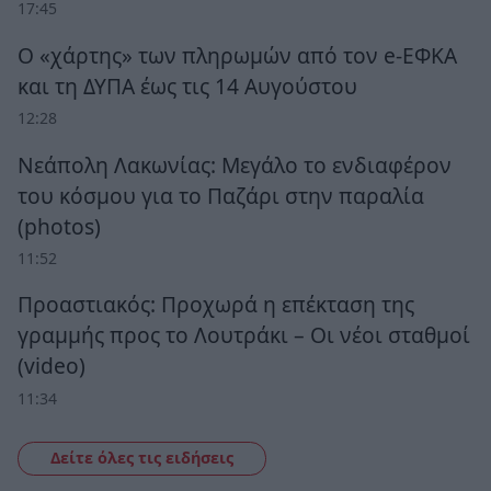
17:45
Ο «χάρτης» των πληρωμών από τον e-ΕΦΚΑ
και τη ΔΥΠΑ έως τις 14 Αυγούστου
12:28
Νεάπολη Λακωνίας: Μεγάλο το ενδιαφέρον
του κόσμου για το Παζάρι στην παραλία
(photos)
11:52
Προαστιακός: Προχωρά η επέκταση της
γραμμής προς το Λουτράκι – Οι νέοι σταθμοί
(video)
11:34
Δείτε όλες τις ειδήσεις