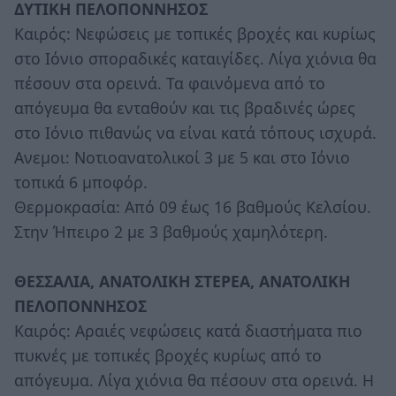
ΔΥΤΙΚΗ ΠΕΛΟΠΟΝΝΗΣΟΣ
Καιρός: Νεφώσεις με τοπικές βροχές και κυρίως
στο Ιόνιο σποραδικές καταιγίδες. Λίγα χιόνια θα
πέσουν στα ορεινά. Τα φαινόμενα από το
απόγευμα θα ενταθούν και τις βραδινές ώρες
στο Ιόνιο πιθανώς να είναι κατά τόπους ισχυρά.
Ανεμοι: Νοτιοανατολικοί 3 με 5 και στο Ιόνιο
τοπικά 6 μποφόρ.
Θερμοκρασία: Από 09 έως 16 βαθμούς Κελσίου.
Στην Ήπειρο 2 με 3 βαθμούς χαμηλότερη.
ΘΕΣΣΑΛΙΑ, ΑΝΑΤΟΛΙΚΗ ΣΤΕΡΕΑ, ΑΝΑΤΟΛΙΚΗ
ΠΕΛΟΠΟΝΝΗΣΟΣ
Καιρός: Αραιές νεφώσεις κατά διαστήματα πιο
πυκνές με τοπικές βροχές κυρίως από το
απόγευμα. Λίγα χιόνια θα πέσουν στα ορεινά. Η