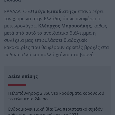
ΕΛΛΑΔΑ. O
«Ωμέγα Εμποδιστής»
επαναφέρει
τον χειμώνα στην Ελλάδα, όπως αναφέρει ο
μετεωρολόγος,
Κλέαρχος Μαρουσάκης
, καθώς
μετά από αυτό το ανοιξιάτικο διάλειμμα η
συνέχεια μας επιφυλάσσει διαδοχικές
κακοκαιρίες που θα φέρουν αρκετές βροχές στα
πεδινά αλλά και πολλά χιόνια στα βουνά.
Δείτε επίσης
Πελοπόννησος: 2.856 νέα κρούσματα κορονοϊού
το τελευταίο 24ωρο
Ενδοοικογενειακή βία: Ένα περιστατικό σχεδόν
κάθε μία ώρα καταγράφηκε το 2021