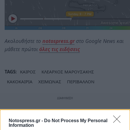
Ακολουθήστε το
notospress.gr
στο Google News και
μάθετε πρώτοι
όλες τις ειδήσεις
TAGS:
ΚΑΙΡΟΣ
ΚΛΕΑΡΧΟΣ ΜΑΡΟΥΣΑΚΗΣ
ΚΑΚΟΚΑΙΡΙΑ
ΧΕΙΜΩΝΑΣ
ΠΕΡΙΒΑΛΛΟΝ
Notospress.gr -
Do Not Process My Personal
Information