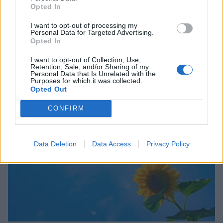
Opted In
I want to opt-out of processing my
Personal Data for Targeted Advertising.
Opted In
I want to opt-out of Collection, Use,
Σχετικά Άρθρα
Retention, Sale, and/or Sharing of my
Personal Data that Is Unrelated with the
Purposes for which it was collected.
Opted Out
CONFIRM
Data Deletion
Data Access
Privacy Policy