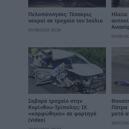
Πελοπόννησος: Τέσσερις
Ηλεία:
νεκροί σε τροχαία τον Ιούλιο
αυτοκί
Ανασύ
05/08/2026 20:26
05/08/20
Σοβαρό τροχαίο στην
Θανατ
Κορίνθου–Τρίπολης: ΙΧ
Πάτρα 
«καρφώθηκε» σε φορτηγό
μετά α
(video)
26/07/20