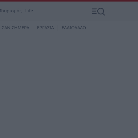
Τουρισμός
Life
ΣΑΝ ΣΗΜΕΡΑ
ΕΡΓΑΣΙΑ
ΕΛΑΙΟΛΑΔΟ