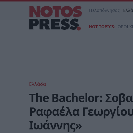
Πελοπόννησος
Ελλ
HOT TOPICS:
ΟΡΟΙ Χ
Ελλάδα
The Bachelor: Σοβα
Ραφαέλα Γεωργίου 
Ιωάννης»