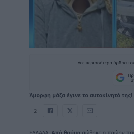
Δες περισσότερα άρθρα του
Πρ
σ
Άμορφη μάζα έγινε το αυτοκίνητό της!
2
ΕΛΛΑΔΑ.
Από θαύμα
σώθηκε η πρώην παί