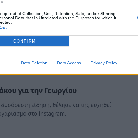
In
o opt-out of Collection, Use, Retention, Sale, and/or Sharing
ersonal Data that Is Unrelated with the Purposes for which it
lected.
Out
CONFIRM
Data Deletion
Data Access
Privacy Policy
άκου για την Γεωργίου
 δυσάρεστη είδηση, θέλησε να της ευχηθεί
γαριασμό στο instagram.