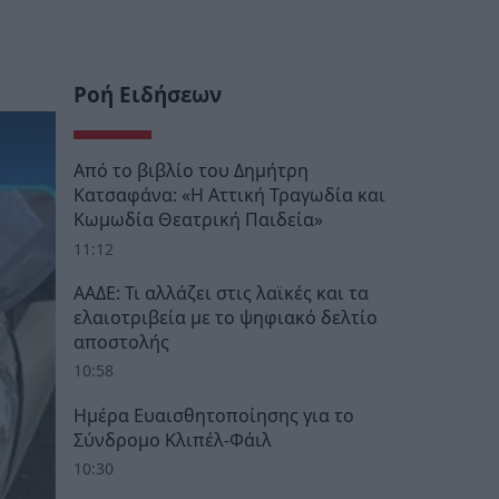
Ροή Ειδήσεων
Από το βιβλίο του Δημήτρη
Κατσαφάνα: «Η Αττική Τραγωδία και
Κωμωδία Θεατρική Παιδεία»
11:12
ΑΑΔΕ: Τι αλλάζει στις λαϊκές και τα
ελαιοτριβεία με το ψηφιακό δελτίο
αποστολής
10:58
Ημέρα Ευαισθητοποίησης για το
Σύνδρομο Κλιπέλ-Φάιλ
10:30