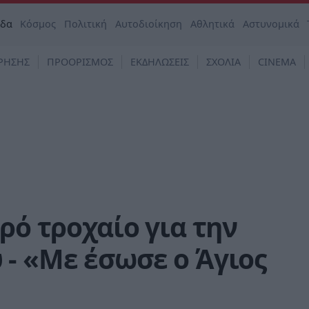
άδα
Κόσμος
Πολιτική
Αυτοδιοίκηση
Αθλητικά
Αστυνομικά
ΡΗΣΗΣ
ΠΡΟΟΡΙΣΜΟΣ
ΕΚΔΗΛΩΣΕΙΣ
ΣΧΟΛΙΑ
CINEMA
ρό τροχαίο για την
- «Με έσωσε ο Άγιος