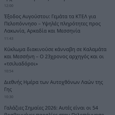
12:00
Έξοδος Αυγούστου: Γεμάτα τα ΚΤΕΛ για
Πελοπόννησο – Υψηλές πληρότητες προς
Λακωνία, Αρκαδία και Μεσσηνία
11:43
Κύκλωμα διακινούσε κάνναβη σε Καλαμάτα
και Μεσσήνη – Ο 23χρονος αρχηγός και οι
«τσιλιαδόροι»
10:54
Διεθνής Ημέρα των Αυτοχθόνων Λαών της
Γης
10:30
Γαλάζιες Σημαίες 2026: Αυτές είναι οι 54
βραβευμένες παραλίες στην Πελοπόννησο