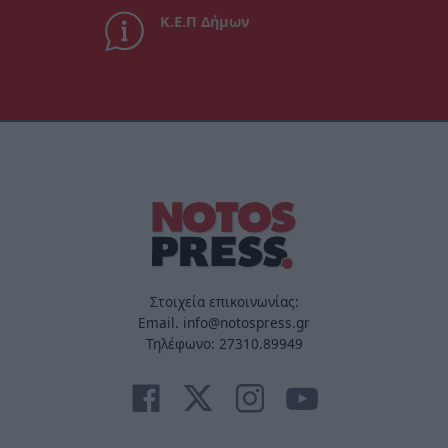
Κ.Ε.Π Δήμων
Στοιχεία επικοινωνίας:
Email. info@notospress.gr
Τηλέφωνο: 27310.89949