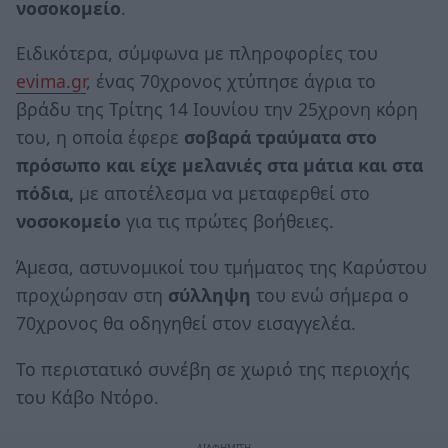
νοσοκομείο
.
Ειδικότερα, σύμφωνα με πληροφορίες του
evima.gr
, ένας 70χρονος χτύπησε άγρια το
βράδυ της Τρίτης 14 Ιουνίου την 25χρονη κόρη
του, η οποία έφερε
σοβαρά τραύματα στο
πρόσωπο και είχε μελανιές στα μάτια και στα
πόδια,
με αποτέλεσμα να μεταφερθεί στο
νοσοκομείο
για τις πρώτες βοήθειες.
Άμεσα, αστυνομικοί του τμήματος της Καρύστου
προχώρησαν στη
σύλληψη
του ενώ σήμερα ο
70χρονος θα οδηγηθεί στον εισαγγελέα.
Το περιστατικό συνέβη σε χωριό της περιοχής
του Κάβο Ντόρο.