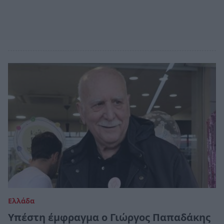
Ελλάδα
Υπέστη έμφραγμα ο Γιώργος Παπαδάκης