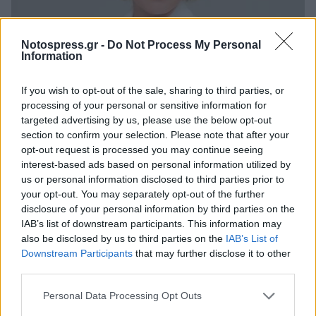
Notospress.gr -
Do Not Process My Personal
Information
If you wish to opt-out of the sale, sharing to third parties, or
Ελλάδα
processing of your personal or sensitive information for
targeted advertising by us, please use the below opt-out
Η Σία Κοσιώνη νοσηλεύεται στην
section to confirm your selection. Please note that after your
εντατική με πνευμονία
opt-out request is processed you may continue seeing
interest-based ads based on personal information utilized by
24 Ιανουαρίου 2026 18:13
us or personal information disclosed to third parties prior to
your opt-out. You may separately opt-out of the further
disclosure of your personal information by third parties on the
IAB’s list of downstream participants. This information may
also be disclosed by us to third parties on the
IAB’s List of
Downstream Participants
that may further disclose it to other
third parties.
Personal Data Processing Opt Outs