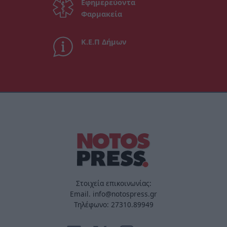
Εφημερεύοντα
Φαρμακεία
Κ.Ε.Π Δήμων
Στοιχεία επικοινωνίας:
Email. info@notospress.gr
Τηλέφωνο: 27310.89949