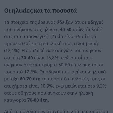
Οι ηλικίες και τα ποσοστά
Τα στοιχεία της έρευνας έδειξαν ότι οι
οδηγοί
που ανήκουν στις ηλικίες
40-50 ετών,
δηλαδή
στις πιο παραγωγική ηλικία είναι ιδιαίτερα
προσεκτικοί και η εμπλοκή τους είναι μικρή
(12,1%). Η εμπλοκή των οδηγών που ανήκουν
στα έτη
30-40
είναι 15,8%, ενώ αυτοί που
ανήκουν στην κατηγορία 50-60 εμπλέκονται σε
ποσοστό 12,6%. Οι οδηγοί που ανήκουν ηλιακά
μεταξύ
60-70 έτη
το ποσοστό εμπλοκής τους σε
ατυχήματα είναι 10,9%, ενώ μειώνεται στο 9,3%
στους οδηγούς που ανήκουν στην ηλιακή
κατηγορία
70-80 έτη.
Από το σύνολο των ατυχημάτων τα περισσότερα