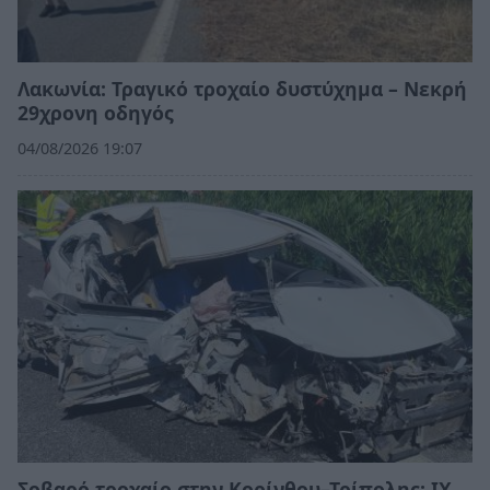
Λακωνία: Τραγικό τροχαίο δυστύχημα – Νεκρή
29χρονη οδηγός
04/08/2026 19:07
Σοβαρό τροχαίο στην Κορίνθου–Τρίπολης: ΙΧ