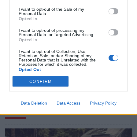
I want to opt-out of the Sale of my
Personal Data.
Opted In
I want to opt-out of processing my
Personal Data for Targeted Advertising.
Opted In
I want to opt-out of Collection, Use,
Retention, Sale, and/or Sharing of my
Personal Data that Is Unrelated with the
Purposes for which it was collected.
Opted Out
CONFIRM
Data Deletion
Data Access
Privacy Policy
Σχετικά Άρθρα