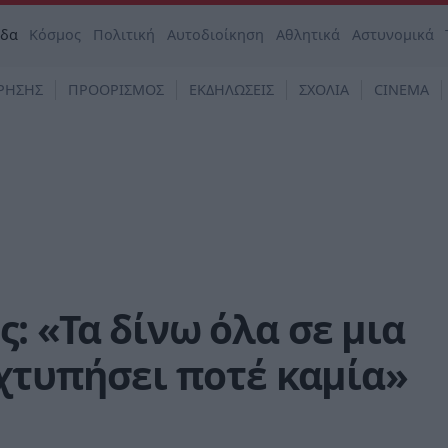
άδα
Κόσμος
Πολιτική
Αυτοδιοίκηση
Αθλητικά
Αστυνομικά
ΡΗΣΗΣ
ΠΡΟΟΡΙΣΜΟΣ
ΕΚΔΗΛΩΣΕΙΣ
ΣΧΟΛΙΑ
CINEMA
: «Τα δίνω όλα σε μια
 χτυπήσει ποτέ καμία»