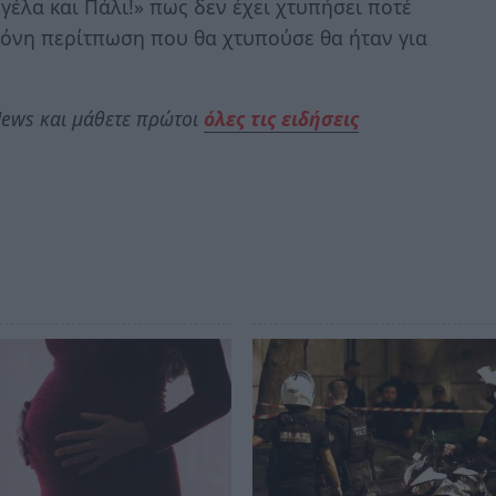
έλα και Πάλι!» πως δεν έχει χτυπήσει ποτέ
η μόνη περίτπωση που θα χτυπούσε θα ήταν για
ews και μάθετε πρώτοι
όλες τις ειδήσεις