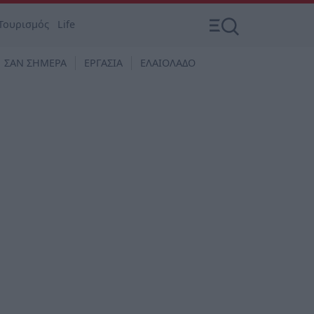
Τουρισμός
Life
ΣΑΝ ΣΗΜΕΡΑ
ΕΡΓΑΣΙΑ
ΕΛΑΙΟΛΑΔΟ