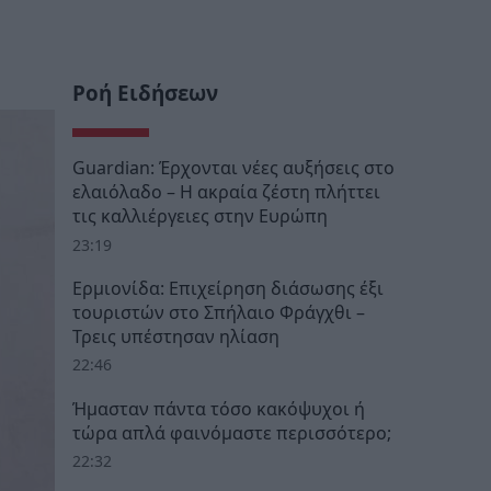
Ροή Ειδήσεων
Guardian: Έρχονται νέες αυξήσεις στο
ελαιόλαδο – Η ακραία ζέστη πλήττει
τις καλλιέργειες στην Ευρώπη
23:19
Ερμιονίδα: Επιχείρηση διάσωσης έξι
τουριστών στο Σπήλαιο Φράγχθι –
Τρεις υπέστησαν ηλίαση
22:46
Ήμασταν πάντα τόσο κακόψυχοι ή
τώρα απλά φαινόμαστε περισσότερο;
22:32