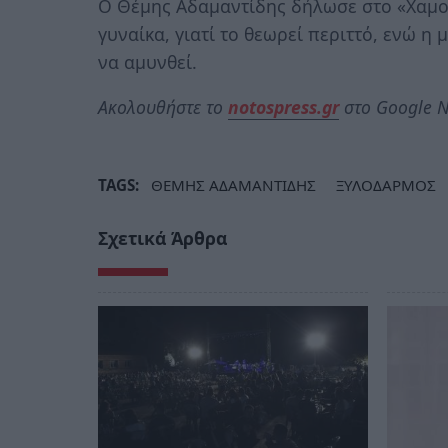
Ο Θέμης Αδαμαντίδης δήλωσε στο «Χαμογ
γυναίκα, γιατί το θεωρεί περιττό, ενώ 
να αμυνθεί.
Ακολουθήστε το
notospress.gr
στο Google N
TAGS:
ΘΕΜΗΣ ΑΔΑΜΑΝΤΙΔΗΣ
ΞΥΛΟΔΑΡΜΟΣ
Σχετικά Άρθρα