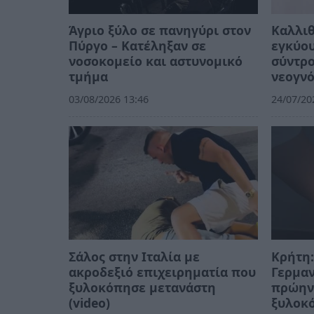
Άγριο ξύλο σε πανηγύρι στον
Καλλιθ
Πύργο – Κατέληξαν σε
εγκύο
νοσοκομείο και αστυνομικό
σύντρο
τμήμα
νεογν
03/08/2026 13:46
24/07/20
Σάλος στην Ιταλία με
Κρήτη:
ακροδεξιό επιχειρηματία που
Γερμαν
ξυλοκόπησε μετανάστη
πρώην 
(video)
ξυλοκ