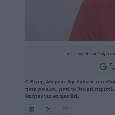
Δες περισσότερα άρθρα του
Πρ
σ
Ο Θέμης Αδαμαντίδης δήλωσε στο «Χαμ
ποτέ γυναίκα, γιατί το θεωρεί περιττ
θα ήταν για να αμυνθεί.