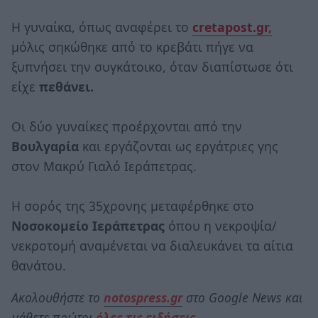
Η γυναίκα, όπως αναφέρει το
cretapost.gr,
μόλις σηκώθηκε από το κρεβάτι πήγε να
ξυπνήσει την συγκάτοικο, όταν διαπίστωσε ότι
είχε
πεθάνει.
Οι δύο γυναίκες προέρχονται από την
Βουλγαρία
και εργάζονται ως εργάτριες γης
στον Μακρύ Γιαλό Ιεράπετρας.
Η σορός της 35χρονης μεταφέρθηκε στο
Νοσοκομείο Ιεράπετρας
όπου η νεκροψία/
νεκροτομή αναμένεται να διαλευκάνει τα αίτια
θανάτου.
Ακολουθήστε το
notospress.gr
στο Google News και
μάθετε πρώτοι
όλες τις ειδήσεις