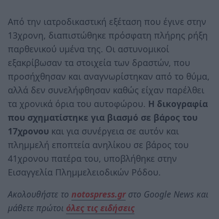
Από την ιατροδικαστική εξέταση που έγινε στην
13χρονη, διαπιστώθηκε πρόσφατη πλήρης ρήξη
παρθενικού υμένα της. Οι αστυνομικοί
εξακρίβωσαν τα στοιχεία των δραστών, που
προσήχθησαν και αναγνωρίστηκαν από το θύμα,
αλλά δεν συνελήφθησαν καθώς είχαν παρέλθει
τα χρονικά όρια του αυτοφώρου.
Η δικογραφία
που σχηματίστηκε για βιασμό σε βάρος του
17χρονου
και για συνέργεια σε αυτόν και
πλημμελή εποπτεία ανηλίκου σε βάρος του
41χρονου πατέρα του, υποβλήθηκε στην
Εισαγγελία Πλημμελειοδικών Ρόδου.
Ακολουθήστε το
notospress.gr
στο Google News και
μάθετε πρώτοι
όλες τις ειδήσεις