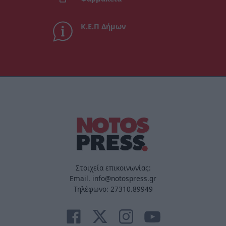
Κ.Ε.Π Δήμων
Στοιχεία επικοινωνίας:
Email. info@notospress.gr
Τηλέφωνο: 27310.89949