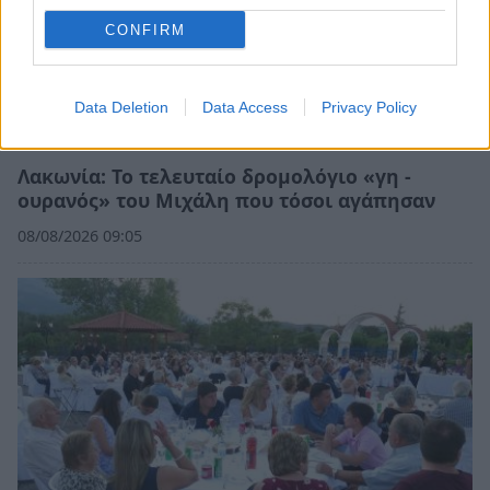
CONFIRM
Data Deletion
Data Access
Privacy Policy
Λακωνία: Το τελευταίο δρομολόγιο «γη -
ουρανός» του Μιχάλη που τόσοι αγάπησαν
08/08/2026 09:05