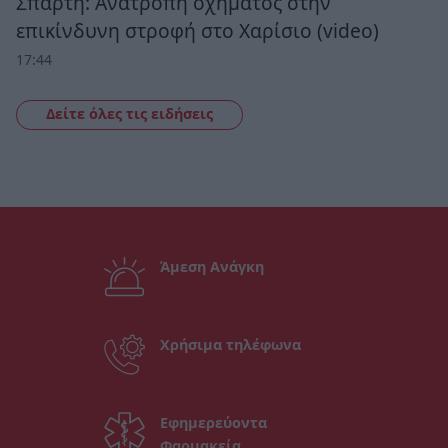
Σπάρτη: Ανατροπή οχήματος στην
επικίνδυνη στροφή στο Χαρίσιο (video)
17:44
Δείτε όλες τις ειδήσεις
Άμεση Ανάγκη
Χρήσιμα τηλέφωνα
Εφημερεύοντα
Φαρμακεία