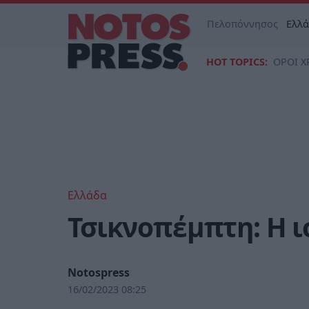
Πελοπόννησος
Ελλ
HOT TOPICS:
ΟΡΟΙ Χ
Ελλάδα
Τσικνοπέμπτη: Η ι
Notospress
16/02/2023 08:25