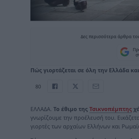
Δες περισσότερα άρθρα του
Πρ
σ
Πώς γιορτάζεται σε όλη την Ελλάδα κα
80
ΕΛΛΑΔΑ.
Το έθιμο της
Τσικνοπέμπτης
χά
γνωρίζουμε την προέλευσή του. Εικάζεται
γιορτές των αρχαίων Ελλήνων και Ρωμαί