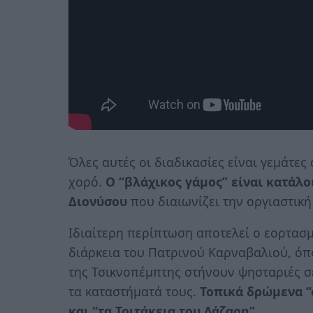
Όλες αυτές οι διαδικασίες είναι γεμάτες
χορό.
Ο “βλάχικος γάμος” είναι κατάλο
Διονύσου
που διαιωνίζει την οργιαστική
Ιδιαίτερη περίπτωση αποτελεί ο εορτασ
διάρκεια του Πατρινού Καρναβαλιού, όπ
της Τσικνοπέμπτης στήνουν ψησταριές σε
τα καταστήματά τους.
Τοπικά δρώμενα “
και “τα Τριτάκεια του Λάζαρη”
.