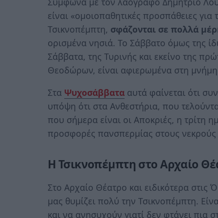
Σύμφωνα με τον λαογράφο Δημήτριο Λουκ
είναι «ομοιοπαθητικές προσπάθειες για τ
Τσικνοπέμπτη,
σφάζονται σε πολλά μέρ
ορισμένα νησιά. Το Σάββατο όμως της ίδ
Σάββατα, της Τυρινής και εκείνο της πρ
Θεοδώρων, είναι αφιερωμένα στη μνήμη
Στα
Ψυχοσάββατα
αυτά φαίνεται ότι συν
υπόψη ότι στα Ανθεστήρια, που τελούντ
που σήμερα είναι οι Αποκριές, η τρίτη η
προσφορές πανσπερμίας στους νεκρούς 
Η Τσικνοπέμπτη στο Αρχαίο Θέ
Στο Αρχαίο Θέατρο και ειδικότερα στις Ό
μας θυμίζει πολύ την Τσικνοπέμπτη. Είνα
και να ανησυχούν γιατί δεν φτάνει πια 