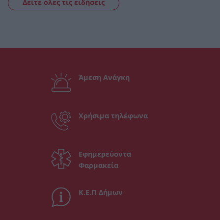
Δείτε όλες τις ειδήσεις
Άμεση Ανάγκη
Χρήσιμα τηλέφωνα
Εφημερεύοντα
Φαρμακεία
Κ.Ε.Π Δήμων