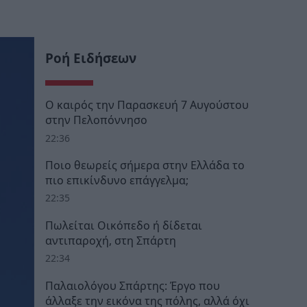
Ροή Ειδήσεων
Ο καιρός την Παρασκευή 7 Αυγούστου
στην Πελοπόννησο
22:36
Ποιο θεωρείς σήμερα στην Ελλάδα το
πιο επικίνδυνο επάγγελμα;
22:35
Πωλείται Οικόπεδο ή δίδεται
αντιπαροχή, στη Σπάρτη
22:34
Παλαιολόγου Σπάρτης: Έργο που
άλλαξε την εικόνα της πόλης, αλλά όχι