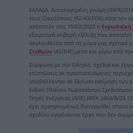
ΕΛΛΑΔΑ. Αιτιολογημένη γνώμη [INFR(201
τους Οικοτόπους (92/43/ΕΟΚ) κατά τον σ
απέστειλε στις 15/02/2023 η
Ευρωπαϊκή
εξαιρετικά σοβαρή εξέλιξη που αποτελε
ακολουθείται από τη χώρα μας σχετικά 
Σταθμών
(ΑΣΠΗΕ) μέσα και γύρω από πρ
Σύμφωνα με την Οδηγία, σχέδια και έργα
επιπτώσεις σε προστατευόμενες περιοχές
υποβάλλονται σε δέουσα εκτίμηση των 
Ειδικό Πλαίσιο Χωροταξικού Σχεδιασμού
Πηγές Ενέργειας (ΑΠΕ) (ΦΕΚ 2464/Β/03.12
έχει προηγουμένως διενεργηθεί τέτοια ε
σχεδίου εγκρίνονται έργα που δεν συμμ