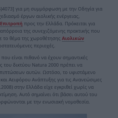
4)4073] για μη συμμόρφωση με την Οδηγία για
χεδιασμό έργων αιολικής ενέργειας,
 Επιτροπή
προς την Ελλάδα. Πρόκειται για
ί απόρροια της συνεχιζόμενης πρακτικής που
με το θέμα της χωροθέτησης
Αιολικών
οστατευόμενες περιοχές.
 που είναι πιθανό να έχουν σημαντικές
 του δικτύου Natura 2000 πρέπει να
επιπτώσεων αυτών. Ωστόσο, το υφιστάμενο
 και Αειφόρου Ανάπτυξης για τις Ανανεώσιμες
.2008) στην Ελλάδα είχε εγκριθεί χωρίς να
κτίμηση. Αυτό σημαίνει ότι βάσει αυτού του
ορφώνονται με την ενωσιακή νομοθεσία.