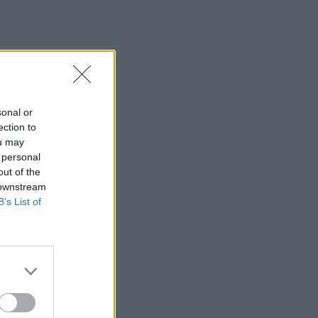
sonal or
ection to
ou may
 personal
out of the
 downstream
B’s List of