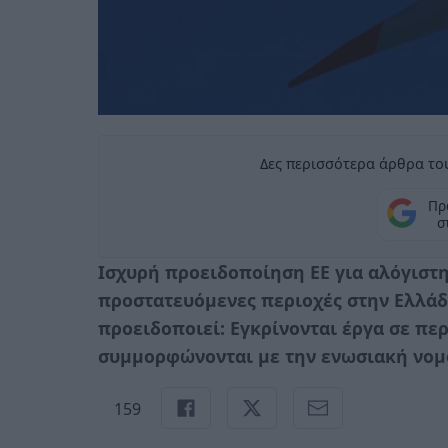
Δες περισσότερα άρθρα του
Πρ
σ
Ισχυρή προειδοποίηση ΕΕ για αλόγιστ
προστατευόμενες περιοχές στην Ελλάδ
προειδοποιεί: Εγκρίνονται έργα σε πε
συμμορφώνονται με την ενωσιακή νομ
159