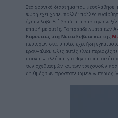
Στο χρονικό διάστημα που μεσολάβησε, κ
Φύση έχει χάσει πολλά: πολλές ευαίσθη
έχουν λαβωθεί βαρύτατα από την ανεξέ
επαφή με αυτές. Τα παραδείγματα των
Α
Καρυστίας στη Νότια Εύβοια και της
Μ
περιοχών στις οποίες έχει ήδη εγκαταστα
κραυγαλέα. Όλες αυτές είναι περιοχές τ
πουλιών αλλά και για θηλαστικά, οικότοπ
των σχεδιασμών και των τρεχουσών πρακ
αριθμός των προστατευόμενων περιοχώ