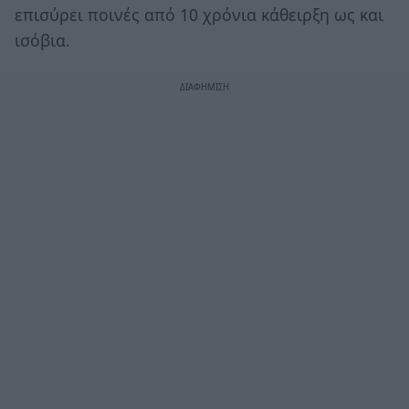
επισύρει ποινές από 10 χρόνια κάθειρξη ως και
ισόβια.