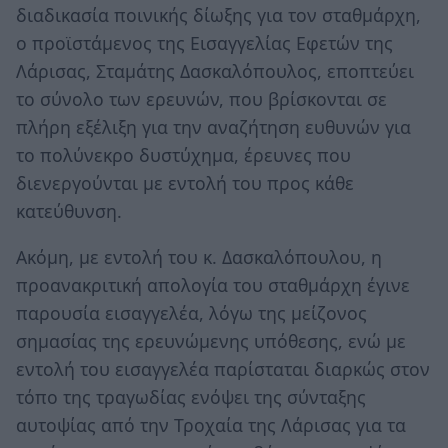
διαδικασία ποινικής δίωξης για τον σταθμάρχη,
ο προϊστάμενος της Εισαγγελίας Εφετών της
Λάρισας, Σταμάτης Δασκαλόπουλος, εποπτεύει
το σύνολο των ερευνών, που βρίσκονται σε
πλήρη εξέλιξη για την αναζήτηση ευθυνών για
το πολύνεκρο δυστύχημα, έρευνες που
διενεργούνται με εντολή του προς κάθε
κατεύθυνση.
Ακόμη, με εντολή του κ. Δασκαλόπουλου, η
προανακριτική απολογία του σταθμάρχη έγινε
παρουσία εισαγγελέα, λόγω της μείζονος
σημασίας της ερευνώμενης υπόθεσης, ενώ με
εντολή του εισαγγελέα παρίσταται διαρκώς στον
τόπο της τραγωδίας ενόψει της σύνταξης
αυτοψίας από την Τροχαία της Λάρισας για τα