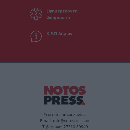
Εφημερεύοντα
Φαρμακεία
Κ.Ε.Π Δήμων
Στοιχεία επικοινωνίας:
Email. info@notospress.gr
Τηλέφωνο: 27310.89949