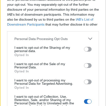
TAGS:
ΔΥΣΤΥΧΗΜΑ ΤΕΜΠΗ
ΤΕΜΠΗ
your opt-out. You may separately opt-out of the further
ΣΥΓΚΡΟΥΣΗ ΤΡΕΝΩΝ
ΣΤΑΘΜΑΡΧΗΣ
ΟΣΕ
ΝΕΚΡΟΙ
disclosure of your personal information by third parties on the
IAB’s list of downstream participants. This information may
ΛΑΡΙΣΑ
ΤΡΑΓΩΔΙΑ
also be disclosed by us to third parties on the
IAB’s List of
Downstream Participants
that may further disclose it to other
third parties.
Personal Data Processing Opt Outs
I want to opt-out of the Sharing of my
personal data.
Opted In
I want to opt-out of the Sale of my
Personal Data.
Opted In
I want to opt-out of processing my
Personal Data for Targeted Advertising.
Opted In
I want to opt-out of Collection, Use,
Retention, Sale, and/or Sharing of my
Personal Data that Is Unrelated with the