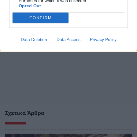
Purposes for which it was collected.
Opted Out
CONFIRM
Data Deletion
Data Access
Privacy Policy
Σχετικά Άρθρα