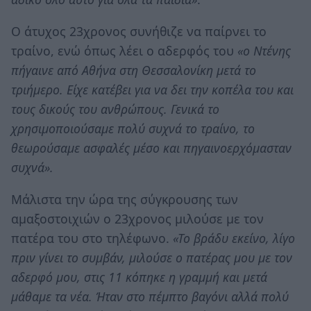
Ο άτυχος 23χρονος συνήθιζε να παίρνει το
τραίνο, ενώ όπως λέει ο αδερφός του
«ο Ντένης
πήγαινε από Αθήνα στη Θεσσαλονίκη μετά το
τριήμερο. Είχε κατέβει για να δει την κοπέλα του και
τους δικούς του ανθρώπους. Γενικά το
χρησιμοποιούσαμε πολύ συχνά το τραίνο, το
θεωρούσαμε ασφαλές μέσο και πηγαινοερχόμασταν
συχνά».
Μάλιστα την ώρα της σύγκρουσης των
αμαξοστοιχιών ο 23χρονος μιλούσε με τον
πατέρα του στο τηλέφωνο.
«Το βράδυ εκείνο, λίγο
πριν γίνει το συμβάν, μιλούσε ο πατέρας μου με τον
αδερφό μου, στις 11 κόπηκε η γραμμή και μετά
μάθαμε τα νέα. Ήταν στο πέμπτο βαγόνι αλλά πολύ