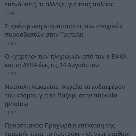
επενδύσεις, τι αλλάζει για τους πολίτες
18:41
Συγκέντρωση διαμαρτυρίας των εποχικών
πυροσβεστών στην Τρίπολη
17:45
Ο «χάρτης» των πληρωμών από τον e-ΕΦΚΑ
και τη ΔΥΠΑ έως τις 14 Αυγούστου
12:28
Νεάπολη Λακωνίας: Μεγάλο το ενδιαφέρον
του κόσμου για το Παζάρι στην παραλία
(photos)
11:52
Προαστιακός: Προχωρά η επέκταση της
γραμμής προς το Λουτράκι – Οι νέοι σταθμοί