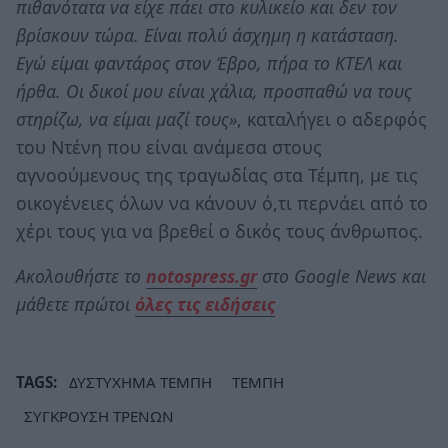
πιθανότατα να είχε πάει στο κυλικείο και δεν τον
βρίσκουν τώρα. Είναι πολύ άσχημη η κατάσταση.
Εγώ είμαι φαντάρος στον Έβρο, πήρα το ΚΤΕΛ και
ήρθα. Οι δικοί μου είναι χάλια, προσπαθώ να τους
στηρίζω, να είμαι μαζί τους»
, καταλήγει ο αδερφός
του Ντένη που είναι ανάμεσα στους
αγνοούμενους της τραγωδίας στα Τέμπη, με τις
οικογένειες όλων να κάνουν ό,τι περνάει από το
χέρι τους για να βρεθεί ο δικός τους άνθρωπος.
Ακολουθήστε το
notospress.gr
στο Google News και
μάθετε πρώτοι
όλες τις ειδήσεις
TAGS:
ΔΥΣΤΥΧΗΜΑ ΤΕΜΠΗ
ΤΕΜΠΗ
ΣΥΓΚΡΟΥΣΗ ΤΡΕΝΩΝ