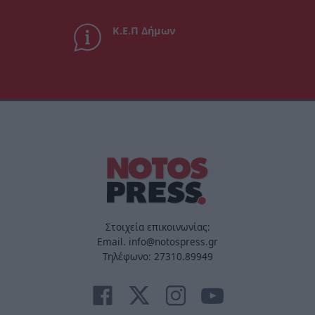
Κ.Ε.Π Δήμων
Στοιχεία επικοινωνίας:
Email. info@notospress.gr
Τηλέφωνο: 27310.89949