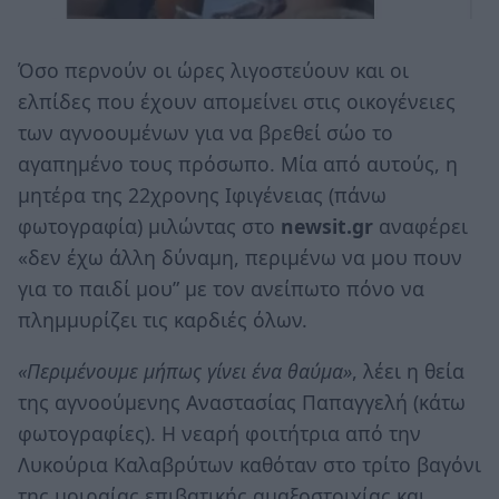
Όσο περνούν οι ώρες λιγοστεύουν και οι
ελπίδες που έχουν απομείνει στις οικογένειες
των αγνοουμένων για να βρεθεί σώο το
αγαπημένο τους πρόσωπο. Μία από αυτούς, η
μητέρα της 22χρονης Ιφιγένειας (πάνω
φωτογραφία) μιλώντας στο
newsit.gr
αναφέρει
«δεν έχω άλλη δύναμη, περιμένω να μου πουν
για το παιδί μου” με τον ανείπωτο πόνο να
πλημμυρίζει τις καρδιές όλων.
«Περιμένουμε μήπως γίνει ένα θαύμα»
, λέει η θεία
της αγνοούμενης Αναστασίας Παπαγγελή (κάτω
φωτογραφίες). Η νεαρή φοιτήτρια από την
Λυκούρια Καλαβρύτων καθόταν στο τρίτο βαγόνι
της μοιραίας επιβατικής αμαξοστοιχίας και