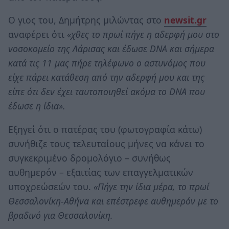
Ο γιος του, Δημήτρης μιλώντας στο
newsit.gr
αναφέρει ότι
«χθες το πρωί πήγε η αδερφή μου στο
νοσοκομείο της Λάρισας και έδωσε DNA και σήμερα
κατά τις 11 μας πήρε τηλέφωνο ο αστυνόμος που
είχε πάρει κατάθεση από την αδερφή μου και της
είπε ότι δεν έχει ταυτοποιηθεί ακόμα το DNA που
έδωσε η ίδια».
Εξηγεί ότι ο πατέρας του (φωτογραφία κάτω)
συνήθιζε τους τελευταίους μήνες να κάνει το
συγκεκριμένο δρομολόγιο – συνήθως
αυθημερόν – εξαιτίας των επαγγελματικών
υποχρεώσεών του.
«Πήγε την ίδια μέρα, το πρωί
Θεσσαλονίκη-Αθήνα και επέστρεφε αυθημερόν με το
βραδινό για Θεσσαλονίκη.