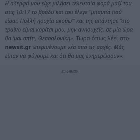
Η αδερφή μου είχε μιλήσει τελευταία φορά μαζί του
στις 10:17 το βράδυ και του έλεγε ”μπαμπά πού
είσαι; Πολλή ησυχία ακούω”’ και της απάντησε ”στο
τραίνο είμαι κορίτσι μου, μην ανησυχείς, σε μία ώρα
θα ‘μαι σπίτι, Θεσσαλονίκη».
Τώρα όπως λέει στο
newsit.gr
«περιμένουμε νέα από τις αρχές. Μάς
είπαν να φύγουμε και ότι θα μας ενημερώσουν».