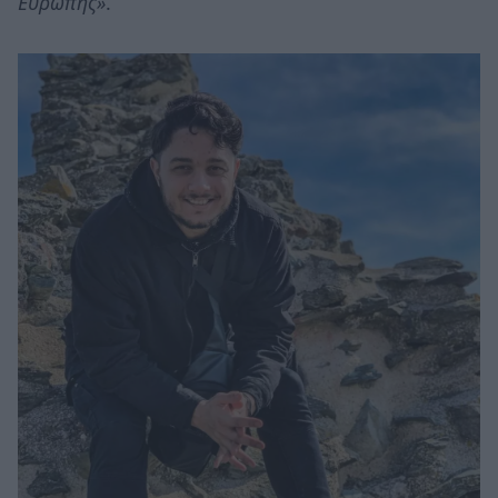
Ευρώπης»
.