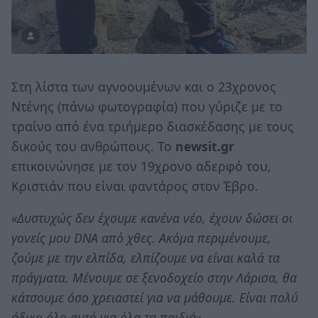
Στη λίστα των αγνοουμένων και ο 23χρονος
Ντένης (πάνω φωτογραφία) που γύριζε με το
τραίνο από ένα τριήμερο διασκέδασης με τους
δικούς του ανθρώπους. Το
newsit.gr
επικοινώνησε με τον 19χρονο αδερφό του,
Κριστιάν που είναι φαντάρος στον Έβρο.
«Δυστυχώς δεν έχουμε κανένα νέο, έχουν δώσει οι
γονείς μου DNA από χθες. Ακόμα περιμένουμε,
ζούμε με την ελπίδα, ελπίζουμε να είναι καλά τα
πράγματα. Μένουμε σε ξενοδοχείο στην Λάρισα, θα
κάτσουμε όσο χρειαστεί για να μάθουμε. Είναι πολύ
άδικο όλο αυτό για όλα τα παιδιά»
.