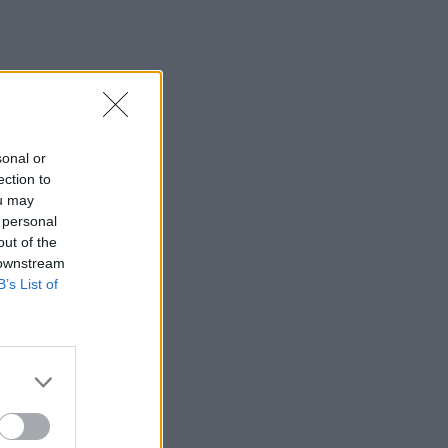
sonal or
ection to
ou may
 personal
out of the
 downstream
B’s List of