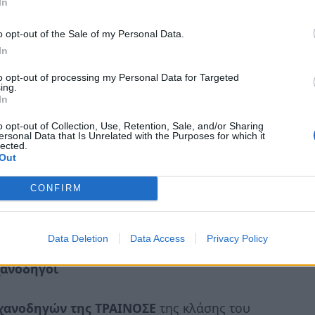
In
o opt-out of the Sale of my Personal Data.
In
to opt-out of processing my Personal Data for Targeted
ing.
In
o opt-out of Collection, Use, Retention, Sale, and/or Sharing
ersonal Data that Is Unrelated with the Purposes for which it
lected.
Out
CONFIRM
ίς λένε το δικό τους αντίο στον άτυχο
Data Deletion
Data Access
Privacy Policy
χανοδηγοί
χανοδηγών της ΤΡΑΙΝΟΣΕ
της κλάσης του