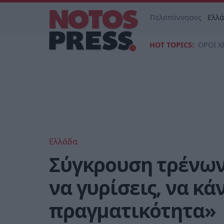
Πελοπόννησος
Ελλ
HOT TOPICS:
ΟΡΟΙ Χ
Ελλάδα
Σύγκρουση τρένων
να γυρίσεις, να κά
πραγματικότητα»