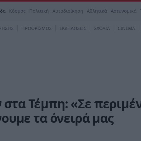
άδα
Κόσμος
Πολιτική
Αυτοδιοίκηση
Αθλητικά
Αστυνομικά
ΡΗΣΗΣ
ΠΡΟΟΡΙΣΜΟΣ
ΕΚΔΗΛΩΣΕΙΣ
ΣΧΟΛΙΑ
CINEMA
 στα Τέμπη: «Σε περιμέ
νουμε τα όνειρά μας