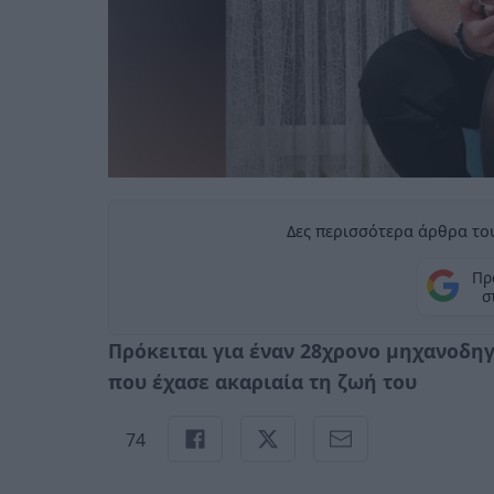
Δες περισσότερα άρθρα του
Πρ
σ
Πρόκειται για έναν 28χρονο μηχανοδηγό
που έχασε ακαριαία τη ζωή του
74