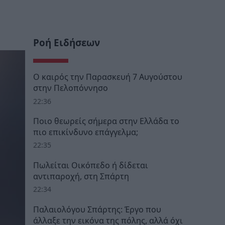
Ροή Ειδήσεων
Ο καιρός την Παρασκευή 7 Αυγούστου
στην Πελοπόννησο
22:36
Ποιο θεωρείς σήμερα στην Ελλάδα το
πιο επικίνδυνο επάγγελμα;
22:35
Πωλείται Οικόπεδο ή δίδεται
αντιπαροχή, στη Σπάρτη
22:34
Παλαιολόγου Σπάρτης: Έργο που
άλλαξε την εικόνα της πόλης, αλλά όχι