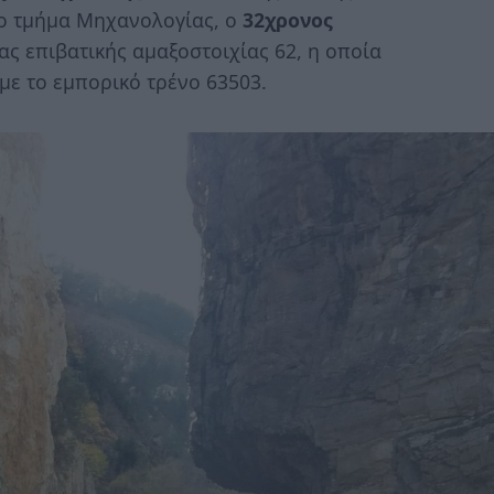
στο τμήμα Μηχανολογίας, ο
32χρονος
ας επιβατικής αμαξοστοιχίας 62, η οποία
με το εμπορικό τρένο 63503.