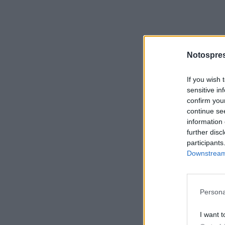
Notospres
If you wish 
sensitive in
confirm you
continue se
information 
further disc
participants
Downstream 
Persona
I want t