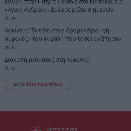
Θλίψη στην Πάτρα: Πέθανε στο Νοσοκομείο
«Άγιος Ανδρέας» βρέφος μόλις 8 ημερών
09:34
Λακωνία: Το τελευταίο δρομολόγιο «γη -
ουρανός» του Μιχάλη που τόσοι αγάπησαν
09:05
Διακοπή ρεύματος στη Λακωνία
09:03
Δείτε όλες τις ειδήσεις
Άμεση Ανάγκη