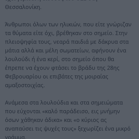
Θεσσαλονίκη.
Άνθρωποι όλων των ηλικιών, που είτε γνώριζαν
τα θύματα είτε όχι, βρέθηκαν στο σημείο. Στην
πλειοψηφία τους, νεαρά παιδιά με δάκρυα στα
μάτια αλλά και μέλη σωματείων, αφήνουν ένα
λουλούδι ή ένα κερί, στο σημείο όπου θα
έπρεπε να έχουν φτάσει το βράδυ της 28ης
Φεβρουαρίου οι επιβάτες της μοιραίας
αμαξοστοιχίας.
Ανάμεσα στα λουλούδια και στα σημειώματα
που εύχονται «καλό παράδεισο, εις μνήμην
όσων χάθηκαν άδικα» και «ο κύριος ας
αναπαύσει τις ψυχές τους» ξεχωρίζει ένα μικρό
γράμμα.