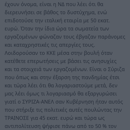
έχουν όνομα, είναι η ΝΔ που λέει ότι θα
διερευνήσει σε βάθος το δυστύχημα, ενώ
επιδοτούσε την ιταλική εταιρία με 50 εκατ.
ευρώ. Όταν την ίδια ώρα τα σωματεία των
εργαζομένων φώναζαν τους έβγαζαν παράνομες
και καταχρηστικές τις απεργίες τους.
Λοιδορούσαν το ΚΚΕ μέσα στην βουλή όταν
κατέθετε επερωτήσεις με βάσει τις ανησυχίες
και τα στοιχειά των εργαζομένων. Είναι ο Σύριζα
που όπως και στην έξαρση της πανδημίας έτσι
και τώρα λέει ότι θα λογαριαστούμε μετά, δεν
μας λέει όμως τι λογαριασμό θα εξαργυρώσει
γιατί ο ΣΥΡΙΖΑ-ΑΝΕΛ σαν Κυβέρνηση ήταν αυτός
που στήριξε τις πολιτικές αυτές πουλώντας την
ΤΡΑΙΝΟΣΕ για 45 εκατ. ευρώ και τώρα ως
αντιπολίτευση ψήφισε πάνω από το 50 % τον