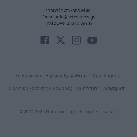
Στοιχεία επικοινωνίας:
Email. info@notospress.gr
Τηλέφωνο: 27310.89949
Επικοινωνία
Δήλωση Εχεμύθειας
Όροι Χρήσης
Πολιτική κατά της Διαφθοράς
Ταυτότητα
Διαφήμιση
©2010-2026 Notospress.gr - All rights reserved