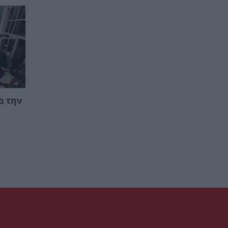
α την