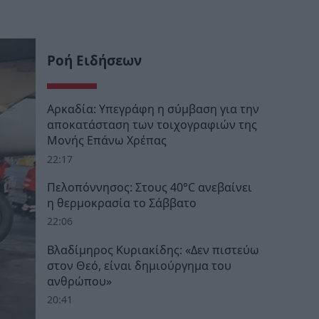
Ροή Ειδήσεων
Αρκαδία: Υπεγράφη η σύμβαση για την
αποκατάσταση των τοιχογραφιών της
Μονής Επάνω Χρέπας
22:17
Πελοπόννησος: Στους 40°C ανεβαίνει
η θερμοκρασία το Σάββατο
22:06
Βλαδίμηρος Κυριακίδης: «Δεν πιστεύω
στον Θεό, είναι δημιούργημα του
ανθρώπου»
20:41