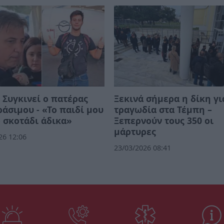
 Συγκινεί ο πατέρας
Ξεκινά σήμερα η δίκη γι
ράσιμου - «Το παιδί μου
τραγωδία στα Τέμπη –
ο σκοτάδι άδικα»
Ξεπερνούν τους 350 οι
μάρτυρες
26 12:06
23/03/2026 08:41