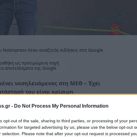
 Notospress όταν αναζητάς ειδήσεις στη Google
οσθήκη ως προτιμώμενη πηγή
τα αποτελέσματα της Google
μένει νοσηλευόμενος στη ΜΕΘ – Έχει
ατάστασή του είναι κρίσιμη
s.gr -
Do Not Process My Personal Information
to opt-out of the sale, sharing to third parties, or processing of your per
formation for targeted advertising by us, please use the below opt-out s
η ζωή δίνει ο 20χρονος
Γεράσιμος – Ιάσων
r selection. Please note that after your opt-out request is processed y