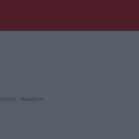
υτότητα
Διαφήμιση