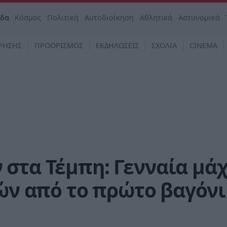
άδα
Κόσμος
Πολιτική
Αυτοδιοίκηση
Αθλητικά
Αστυνομικά
ΡΗΣΗΣ
ΠΡΟΟΡΙΣΜΟΣ
ΕΚΔΗΛΩΣΕΙΣ
ΣΧΟΛΙΑ
CINEMA
στα Τέμπη: Γενναία μά
ζών από το πρώτο βαγόνι