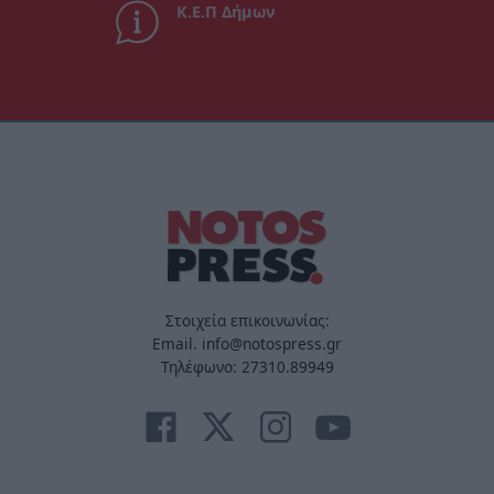
Κ.Ε.Π Δήμων
Στοιχεία επικοινωνίας:
Email. info@notospress.gr
Τηλέφωνο: 27310.89949