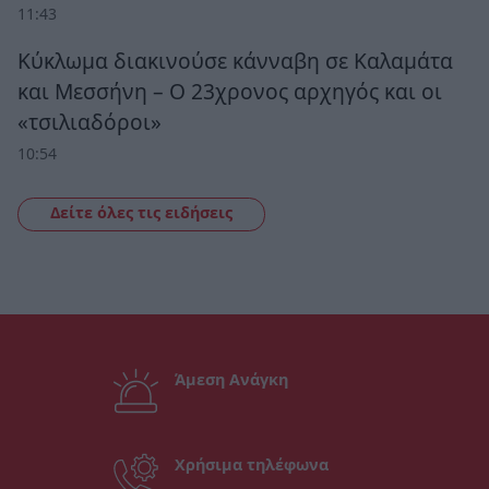
11:43
Κύκλωμα διακινούσε κάνναβη σε Καλαμάτα
και Μεσσήνη – Ο 23χρονος αρχηγός και οι
«τσιλιαδόροι»
10:54
Δείτε όλες τις ειδήσεις
Άμεση Ανάγκη
Χρήσιμα τηλέφωνα