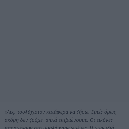
«Λες, τουλάχιστον κατάφερα να ζήσω. Εμείς όμως
ακόμη δεν ζούμε, απλά επιβιώνουμε. Οι εικόνες
παραμένουν στο μυαλό καρφωμένες. Η μυρωδιά