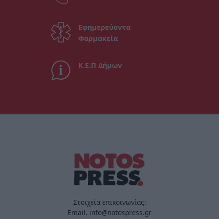
Εφημερεύοντα
Φαρμακεία
Κ.Ε.Π Δήμων
Στοιχεία επικοινωνίας:
Email. info@notospress.gr