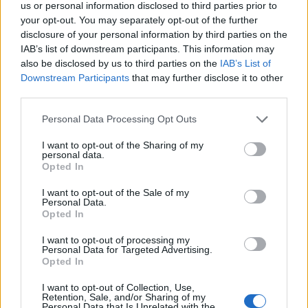
us or personal information disclosed to third parties prior to
your opt-out. You may separately opt-out of the further
disclosure of your personal information by third parties on the
IAB’s list of downstream participants. This information may
also be disclosed by us to third parties on the
IAB’s List of
Downstream Participants
that may further disclose it to other
third parties.
Personal Data Processing Opt Outs
I want to opt-out of the Sharing of my
personal data.
Opted In
I want to opt-out of the Sale of my
Personal Data.
Opted In
I want to opt-out of processing my
Personal Data for Targeted Advertising.
Σχετικά Άρθρα
Opted In
I want to opt-out of Collection, Use,
Retention, Sale, and/or Sharing of my
Personal Data that Is Unrelated with the