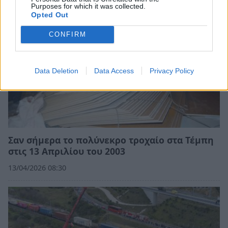
Purposes for which it was collected.
Opted Out
CONFIRM
Data Deletion
Data Access
Privacy Policy
Σαν σήμερα το πολύνεκρο τροχαίο στα Τέμπη
στις 13 Απριλίου του 2003
13/04/2026 08:30