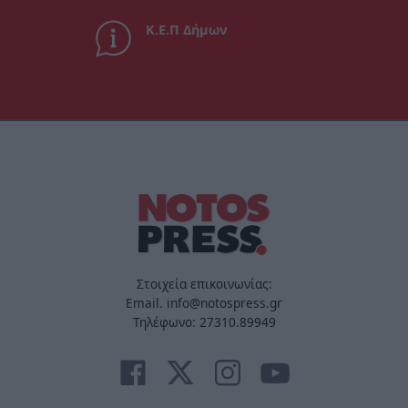
Κ.Ε.Π Δήμων
Στοιχεία επικοινωνίας:
Email. info@notospress.gr
Τηλέφωνο: 27310.89949