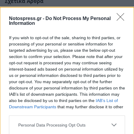
Σχετικά Άρθρα
Notospress.gr -
Do Not Process My Personal
Information
If you wish to opt-out of the sale, sharing to third parties, or
processing of your personal or sensitive information for
targeted advertising by us, please use the below opt-out
section to confirm your selection. Please note that after your
opt-out request is processed you may continue seeing
interest-based ads based on personal information utilized by
us or personal information disclosed to third parties prior to
your opt-out. You may separately opt-out of the further
disclosure of your personal information by third parties on the
IAB’s list of downstream participants. This information may
also be disclosed by us to third parties on the
IAB’s List of
Σαν σήμερα το πολύνεκρο τροχαίο στα Τέμπη
Downstream Participants
that may further disclose it to other
στις 13 Απριλίου του 2003
third parties.
13/04/2026 08:30
Personal Data Processing Opt Outs