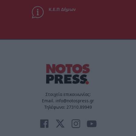
Κ.Ε.Π Δήμων
Στοιχεία επικοινωνίας:
Email. info@notospress.gr
Τηλέφωνο: 27310.89949