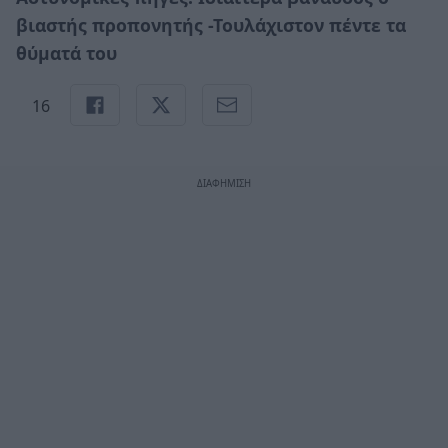
βιαστής προπονητής -Τουλάχιστον πέντε τα
θύματά του
16