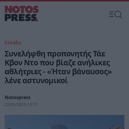
Ελλάδα
Συνελήφθη προπονητής Τάε
Κβον Ντο που βίαζε ανήλικες
αθλήτριες - «Ήταν βάναυσος»
λένε αστυνομικοί
Notospress
22/03/2023 13:17