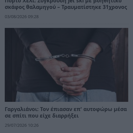
Πόρτο Χέλι: Σύγκρουση jet ski με βοηθητικό
σκάφος θαλαμηγού – Τραυματίστηκε 31χρονος
03/08/2026 09:28
Γαργαλιάνοι: Τον έπιασαν επ' αυτοφώρω μέσα
σε σπίτι που είχε διαρρήξει
29/07/2026 10:26