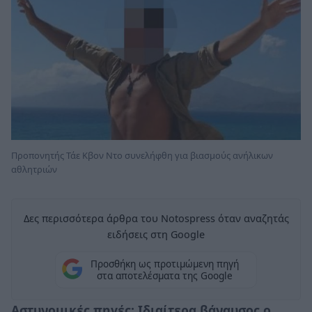
Προπονητής Τάε Κβον Ντο συνελήφθη για βιασμούς ανήλικων
αθλητριών
Δες περισσότερα άρθρα του Notospress όταν αναζητάς
ειδήσεις στη Google
Προσθήκη ως προτιμώμενη πηγή
στα αποτελέσματα της Google
Αστυνομικές πηγές: Ιδιαίτερα βάναυσος ο