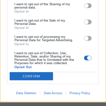
I want to opt-out of the Sharing of my
personal data.
Opted In
I want to opt-out of the Sale of my
Personal Data.
Opted In
I want to opt-out of processing my
Personal Data for Targeted Advertising.
Opted In
I want to opt-out of Collection, Use,
Retention, Sale, and/or Sharing of my
Personal Data that Is Unrelated with the
Purposes for which it was collected.
Opted Out
CONFIRM
Σχετικά Άρθρα
Data Deletion
Data Access
Privacy Policy