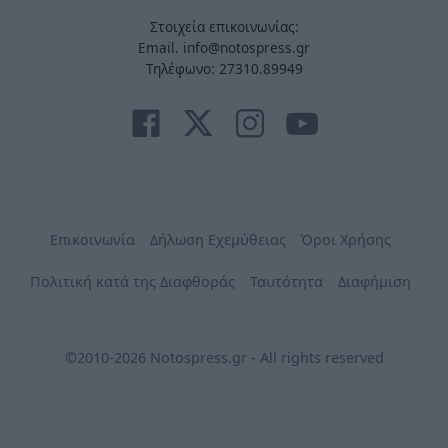
Στοιχεία επικοινωνίας:
Email. info@notospress.gr
Τηλέφωνο: 27310.89949
Επικοινωνία
Δήλωση Εχεμύθειας
Όροι Χρήσης
Πολιτική κατά της Διαφθοράς
Ταυτότητα
Διαφήμιση
©2010-2026 Notospress.gr - All rights reserved