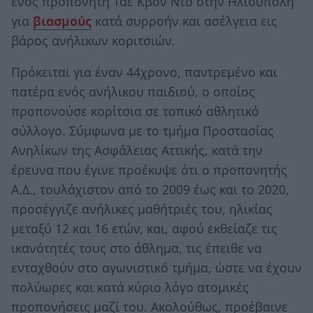
ενός προπονητή Τάε Κβον Ντο στην Ηλιούπολη
για
βιασμούς
κατά συρροήν και ασέλγεια εις
βάρος ανήλικων κοριτσιών.
Πρόκειται για έναν 44χρονο, παντρεμένο και
πατέρα ενός ανήλικου παιδιού, ο οποίος
προπονούσε κορίτσια σε τοπικό αθλητικό
σύλλογο. Σύμφωνα με το τμήμα Προστασίας
Ανηλίκων της Ασφάλειας Αττικής, κατά την
έρευνα που έγινε προέκυψε ότι ο προπονητής
Α.Δ., τουλάχιστον από το 2009 έως και το 2020,
προσέγγιζε ανήλικες μαθήτριές του, ηλικίας
μεταξύ 12 και 16 ετών, και, αφού εκθείαζε τις
ικανότητές τους στο άθλημα, τις έπειθε να
ενταχθούν στο αγωνιστικό τμήμα, ώστε να έχουν
πολύωρες και κατά κύριο λόγο ατομικές
προπονήσεις μαζί του. Ακολούθως, προέβαινε