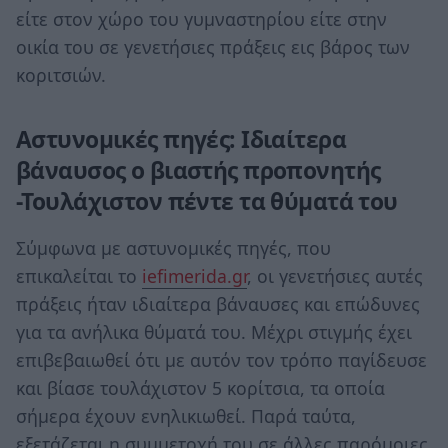
είτε στον χώρο του γυμναστηρίου είτε στην
οικία του σε γενετήσιες πράξεις εις βάρος των
κοριτσιών.
Αστυνομικές πηγές: Ιδιαίτερα
βάναυσος ο βιαστής προπονητής
-Τουλάχιστον πέντε τα θύματά του
Σύμφωνα με αστυνομικές πηγές, που
επικαλείται το
iefimerida.gr
, οι γενετήσιες αυτές
πράξεις ήταν ιδιαίτερα βάναυσες και επώδυνες
για τα ανήλικα θύματά του. Μέχρι στιγμής έχει
επιβεβαιωθεί ότι με αυτόν τον τρόπο παγίδευσε
και βίασε τουλάχιστον 5 κορίτσια, τα οποία
σήμερα έχουν ενηλικιωθεί. Παρά ταύτα,
εξετάζεται η συμμετοχή του σε άλλες παρόμοιες