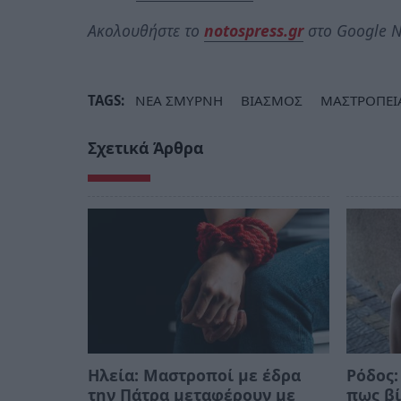
Ακολουθήστε το
notospress.gr
στο Google N
TAGS:
ΝΕΑ ΣΜΥΡΝΗ
ΒΙΑΣΜΟΣ
ΜΑΣΤΡΟΠΕΙ
Σχετικά Άρθρα
Ηλεία: Μαστροποί με έδρα
Ρόδος:
την Πάτρα μεταφέρουν με
πως βί