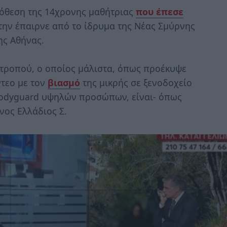
πόθεση της 14χρονης μαθήτριας
που έπεσε
την έπαιρνε από το ίδρυμα της Νέας Σμύρνης
ης Αθήνας.
τροπού, ο οποίος μάλιστα, όπως προέκυψε
τεο με τον
βιασμό
της μικρής σε ξενοδοχείο
bodyguard υψηλών προσώπων, είναι- όπως
νος Ελλάδιος Σ.