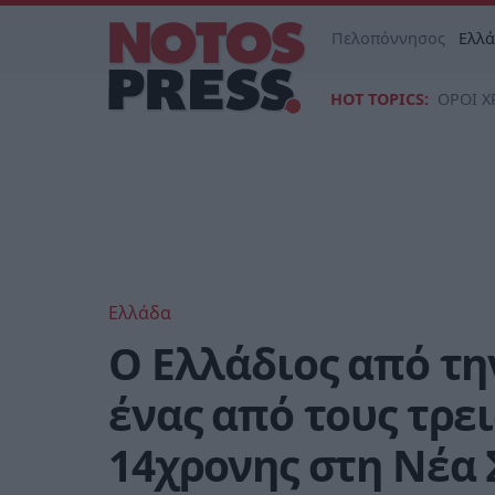
Πελοπόννησος
Ελλ
HOT TOPICS:
ΟΡΟΙ Χ
Ελλάδα
Ο Ελλάδιος από τη
ένας από τους τρε
14χρονης στη Νέα