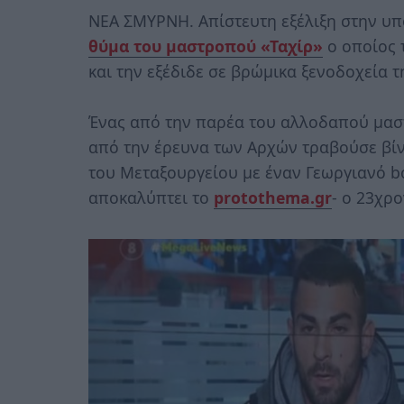
ΝΕΑ ΣΜΥΡΝΗ. Απίστευτη εξέλιξη στην υ
θύμα του μαστροπού «Ταχίρ»
ο οποίος 
και την εξέδιδε σε βρώμικα ξενοδοχεία τ
Ένας από την παρέα του αλλοδαπού μασ
από την έρευνα των Αρχών τραβούσε βίν
του Μεταξουργείου με έναν Γεωργιανό 
αποκαλύπτει το
protothema.gr
- ο 23χρο