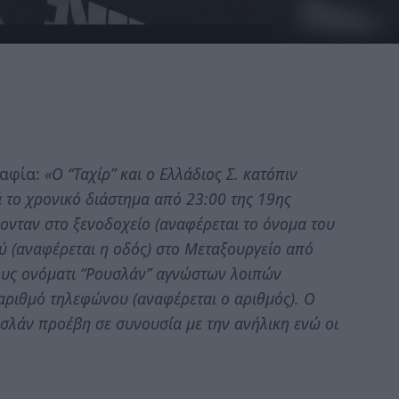
ραφία:
«Ο “Ταχίρ” και ο Ελλάδιος Σ. κατόπιν
 το χρονικό διάστημα από 23:00 της 19ης
ονταν στο ξενοδοχείο (αναφέρεται το όνομα του
ού (αναφέρεται η οδός) στο Μεταξουργείο από
τους ονόματι “Ρουσλάν” αγνώστων λοιπών
 αριθμό τηλεφώνου (αναφέρεται ο αριθμός). Ο
ουσλάν προέβη σε συνουσία με την ανήλικη ενώ οι