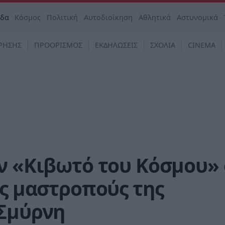
άδα
Κόσμος
Πολιτική
Αυτοδιοίκηση
Αθλητικά
Αστυνομικά
ΡΗΣΗΣ
ΠΡΟΟΡΙΣΜΟΣ
ΕΚΔΗΛΩΣΕΙΣ
ΣΧΟΛΙΑ
CINEMA
ν «Κιβωτό του Κόσμου» 
ις μαστροπούς της
 Σμύρνη