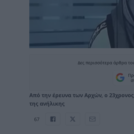
Δες περισσότερα άρθρα του
Πρ
σ
Από την έρευνα των Αρχών, ο 23χρονος
της ανήλικης
67