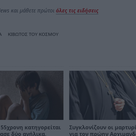
ews και μάθετε πρώτοι
όλες τις ειδήσεις
Α
ΚΙΒΩΤΟΣ ΤΟΥ ΚΟΣΜΟΥ
 55χρονη κατηγορείται
Συγκλονίζουν οι μαρτυρ
ασε δύο ανήλικα,
για τον πρώην Αρχιμανδ