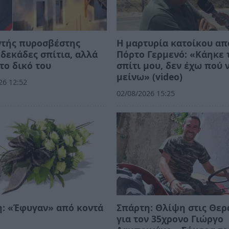
ντής πυροσβέστης
Η μαρτυρία κατοίκου απ
δεκάδες σπίτια, αλλά
Πόρτο Γερμενό: «Κάηκε 
το δικό του
σπίτι μου, δεν έχω πού 
μείνω» (video)
26 12:52
02/08/2026 15:25
: «Έφυγαν» από κοντά
Σπάρτη: Θλίψη στις Θερ
για τον 35χρονο Γιώργο