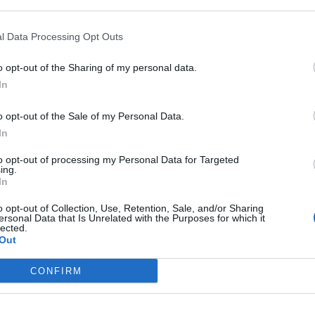
εκείνη εμένα.»
l Data Processing Opt Outs
o opt-out of the Sharing of my personal data.
In
o opt-out of the Sale of my Personal Data.
In
to opt-out of processing my Personal Data for Targeted
ing.
In
o opt-out of Collection, Use, Retention, Sale, and/or Sharing
ersonal Data that Is Unrelated with the Purposes for which it
lected.
Out
CONFIRM