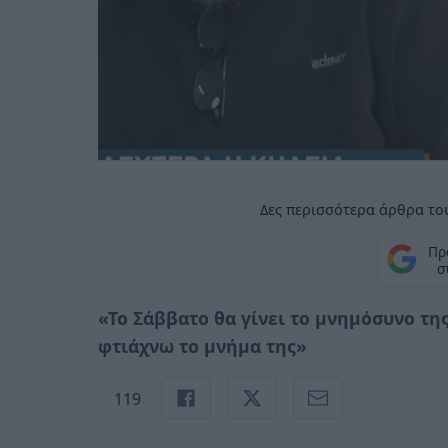
Δες περισσότερα άρθρα του
Πρ
σ
«Το Σάββατο θα γίνει το μνημόσυνο τη
φτιάχνω το μνήμα της»
119