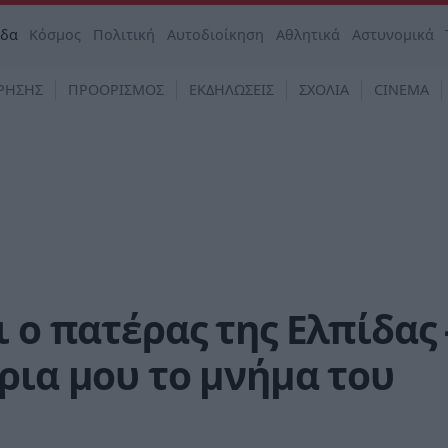
άδα
Κόσμος
Πολιτική
Αυτοδιοίκηση
Αθλητικά
Αστυνομικά
ΡΗΣΗΣ
ΠΡΟΟΡΙΣΜΟΣ
ΕΚΔΗΛΩΣΕΙΣ
ΣΧΟΛΙΑ
CINEMA
 ο πατέρας της Ελπίδας 
ρια μου το μνήμα του