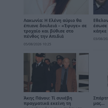
Λακωνία: Η Ελένη αύριο θα
Εθελο
έπιανε δουλειά – «Έφυγε» σε
έσωσε 
τροχαίο και βύθισε στο
κάηκε 
πένθος την Απιδιά
03/08/20
05/08/2026 10:25
Άκης Πάνου: Τί συνέβη
Σπάρτη
πραγματικά εκείνη τη
μας…