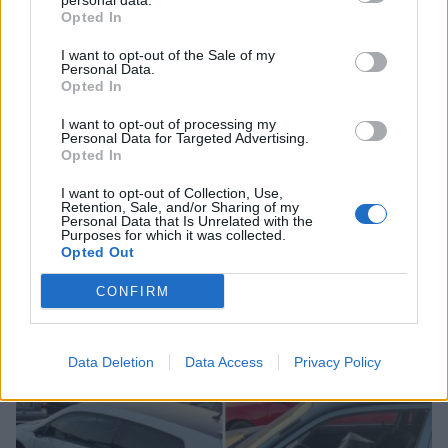
personal data.
Opted In
I want to opt-out of the Sale of my
Personal Data.
Opted In
I want to opt-out of processing my
Personal Data for Targeted Advertising.
Opted In
I want to opt-out of Collection, Use,
Retention, Sale, and/or Sharing of my
Personal Data that Is Unrelated with the
Purposes for which it was collected.
Opted Out
CONFIRM
Σχετικά Άρθρα
Data Deletion
Data Access
Privacy Policy