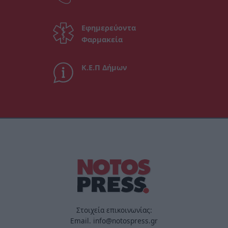
Εφημερεύοντα
Φαρμακεία
Κ.Ε.Π Δήμων
Στοιχεία επικοινωνίας:
Email. info@notospress.gr