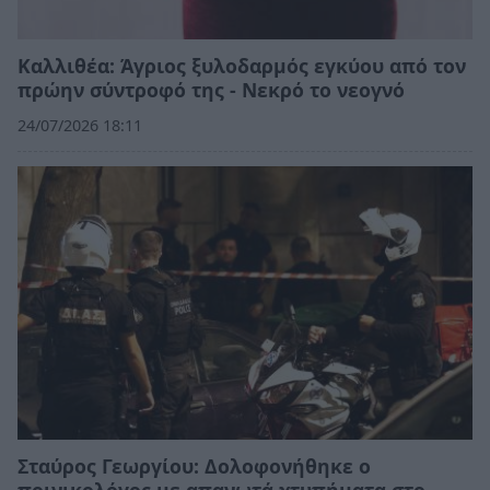
Καλλιθέα: Άγριος ξυλοδαρμός εγκύου από τον
πρώην σύντροφό της - Νεκρό το νεογνό
24/07/2026 18:11
Σταύρος Γεωργίου: Δολοφονήθηκε ο
ποινικολόγος με απανωτά χτυπήματα στο