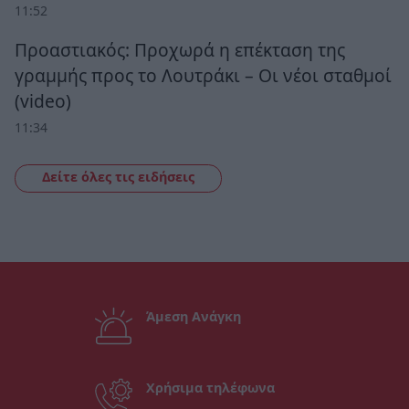
11:52
Προαστιακός: Προχωρά η επέκταση της
γραμμής προς το Λουτράκι – Οι νέοι σταθμοί
(video)
11:34
Δείτε όλες τις ειδήσεις
Άμεση Ανάγκη
Χρήσιμα τηλέφωνα