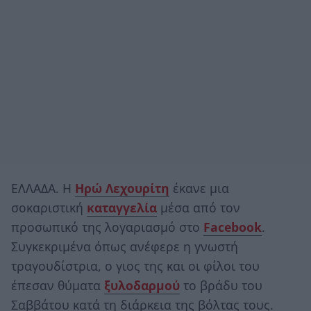
ΕΛΛΑΔΑ. Η
Ηρώ Λεχουρίτη
έκανε μια
σοκαριστική
καταγγελία
μέσα από τον
προσωπικό της λογαριασμό στο
Facebook
.
Συγκεκριμένα όπως ανέφερε η γνωστή
τραγουδίστρια, ο γιος της και οι φίλοι του
έπεσαν θύματα
ξυλοδαρμού
το βράδυ του
Σαββάτου κατά τη διάρκεια της βόλτας τους.