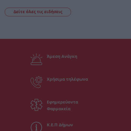
Δείτε όλες τις ειδήσεις
Άμεση Ανάγκη
Χρήσιμα τηλέφωνα
Εφημερεύοντα
Φαρμακεία
Κ.Ε.Π Δήμων